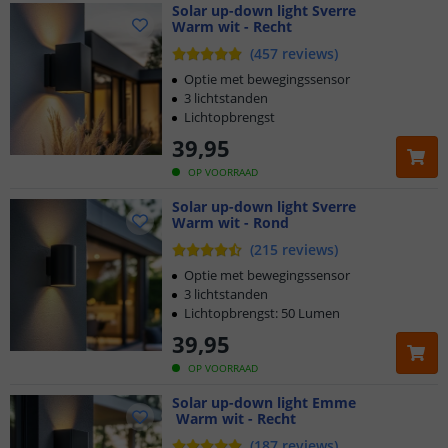
Solar up-down light Sverre
Warm wit - Recht
(
457
reviews
)
Optie met bewegingssensor
3 lichtstanden
Lichtopbrengst
39
,
95
OP VOORRAAD
Solar up-down light Sverre
Warm wit - Rond
(
215
reviews
)
Optie met bewegingssensor
3 lichtstanden
Lichtopbrengst: 50 Lumen
39
,
95
OP VOORRAAD
Solar up-down light Emme
Warm wit - Recht
(
187
reviews
)