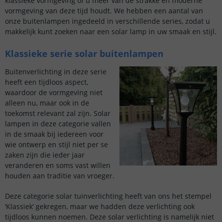
klassieke vormgeving of u meer van de strakke en moderne
vormgeving van deze tijd houdt. We hebben een aantal van
onze buitenlampen ingedeeld in verschillende series, zodat u
makkelijk kunt zoeken naar een solar lamp in uw smaak en stijl.
Klassieke serie solar buitenlampen
Buitenverlichting in deze serie
heeft een tijdloos aspect,
waardoor de vormgeving niet
alleen nu, maar ook in de
toekomst relevant zal zijn. Solar
lampen in deze categorie vallen
in de smaak bij iedereen voor
wie ontwerp en stijl niet per se
zaken zijn die ieder jaar
veranderen en soms vast willen
houden aan traditie van vroeger.
Deze categorie solar tuinverlichting heeft van ons het stempel
‘Klassiek’ gekregen, maar we hadden deze verlichting ook
tijdloos kunnen noemen. Deze solar verlichting is namelijk niet