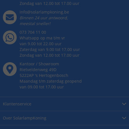
Zondag van 12.00 tot 17.00 uur
info@solarlampkoning.be
Binnen 24 uur antwoord,
meestal sneller!
073 704 11 00
Whatsapp op ma t/m vr
van 9.00 tot 22.00 uur
Zaterdag van 9.00 tot 17.00 uur
Zondag van 12.00 tot 17.00 uur
Kantoor / Showroom
Rietveldenweg
49
D
5222AP
's
Hertogenbosch
Maandag t/m zaterdag geopend
van 09.00 tot 17.00 uur
Klantenservice
Over
SolarlampKoning