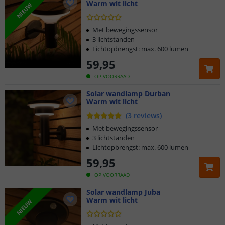
Warm wit licht
NIEUW
Met bewegingssensor
3 lichtstanden
Lichtopbrengst: max. 600 lumen
59
,
95
OP VOORRAAD
Solar wandlamp Durban
Warm wit licht
(
3
reviews
)
Met bewegingssensor
3 lichtstanden
Lichtopbrengst: max. 600 lumen
59
,
95
OP VOORRAAD
Solar wandlamp Juba
Warm wit licht
NIEUW