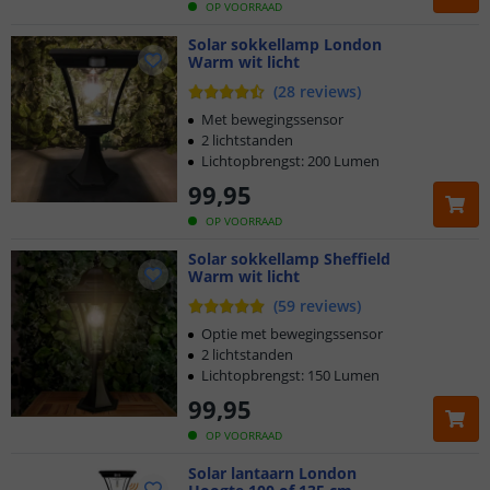
OP VOORRAAD
Solar sokkellamp London
Warm wit licht
(
28
reviews
)
Met bewegingssensor
2 lichtstanden
Lichtopbrengst: 200 Lumen
99
,
95
OP VOORRAAD
Solar sokkellamp Sheffield
Warm wit licht
(
59
reviews
)
Optie met bewegingssensor
2 lichtstanden
Lichtopbrengst: 150 Lumen
99
,
95
OP VOORRAAD
Solar lantaarn London