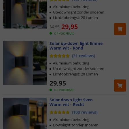
Aluminium behuizing
Up-downlight zonder snoeren
Lichtopbrengst: 20 Lumen
29
,
95
34
,
95
OP VOORRAAD
Solar up-down light Emme
Warm wit - Rond
(
31
reviews
)
Aluminium behuizing
Up-downlight zonder snoeren
Lichtopbrengst: 20 Lumen
29
,
95
OP VOORRAAD
Solar down light Sven
Warm wit - Recht
(
100
reviews
)
Aluminium behuizing
Downlight zonder snoeren