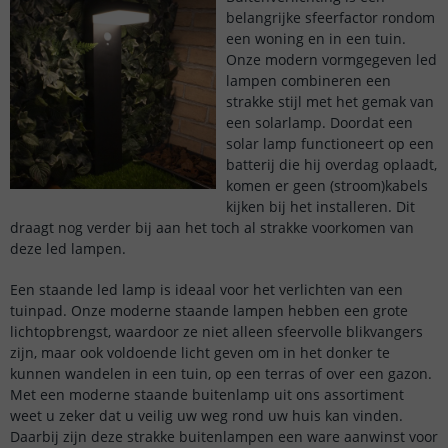
belangrijke sfeerfactor rondom
een woning en in een tuin.
Onze modern vormgegeven led
lampen combineren een
strakke stijl met het gemak van
een solarlamp. Doordat een
solar lamp functioneert op een
batterij die hij overdag oplaadt,
komen er geen (stroom)kabels
kijken bij het installeren. Dit
draagt nog verder bij aan het toch al strakke voorkomen van
deze led lampen.
Een staande led lamp is ideaal voor het verlichten van een
tuinpad. Onze moderne staande lampen hebben een grote
lichtopbrengst, waardoor ze niet alleen sfeervolle blikvangers
zijn, maar ook voldoende licht geven om in het donker te
kunnen wandelen in een tuin, op een terras of over een gazon.
Met een moderne staande buitenlamp uit ons assortiment
weet u zeker dat u veilig uw weg rond uw huis kan vinden.
Daarbij zijn deze strakke buitenlampen een ware aanwinst voor