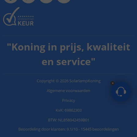
"
Koning in prijs, kwaliteit
en service
"
Copyright
©
2026
SolarlampKoning
Algemene voorwaarden
Privacy
KvK: 69862303
BTW: NL858042459B01
Beoordeling door klanten:
9.1
/
10
-
15445 beoordelingen