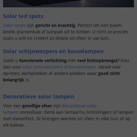
Solar led spots
Solar spots
zijn
gericht en krachtig
. Perfect om een boom,
beeld, plantenbak of tuinpad uit te lichten. U richt ze precies
zoals u wilt en creëert zo diepte en sfeer in uw tuin.
Solar schijnwerpers en bouwlampen
Zoekt u
functionele verlichting
met
veel lichtopbrengst
? Kies
dan voor
solar schijnwerpers of bouwlampen
. Ideaal voor
opritten, werkplekken of andere plekken waar
goed zicht
belangrijk
is.
Decoratieve solar lampen
Voor een
gezellige sfeer
zijn
decoratieve solar
lampen
onmisbaar. Denk aan lantaarns, lichtslingers of lampen
met vlameffect. Ze brengen warmte en sfeer in elke tuin of op
elk balkon.