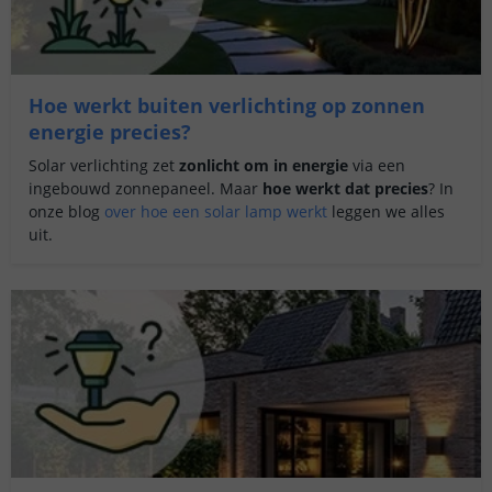
Hoe werkt buiten verlichting op zonnen
energie precies?
Solar verlichting zet
zonlicht om in energie
via een
ingebouwd zonnepaneel. Maar
hoe werkt dat precies
? In
onze blog
over hoe een solar lamp werkt
leggen we alles
uit.