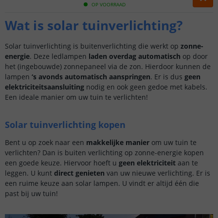
OP VOORRAAD
Wat is solar tuinverlichting?
Solar tuinverlichting is buitenverlichting die werkt op
zonne-
energie
. Deze ledlampen
laden overdag automatisch
op door
het (ingebouwde) zonnepaneel via de zon. Hierdoor kunnen de
lampen
‘s avonds automatisch aanspringen
. Er is dus
geen
elektriciteitsaansluiting
nodig en ook geen gedoe met kabels.
Een ideale manier om uw tuin te verlichten!
Solar tuinverlichting kopen
Bent u op zoek naar een
makkelijke manier
om uw tuin te
verlichten? Dan is buiten verlichting op zonne-energie kopen
een goede keuze. Hiervoor hoeft u
geen elektriciteit
aan te
leggen. U kunt
direct genieten
van uw nieuwe verlichting. Er is
een ruime keuze aan solar lampen. U vindt er altijd één die
past bij uw tuin!