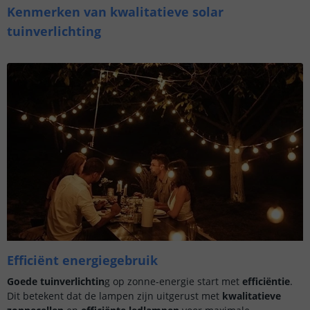
Kenmerken van kwalitatieve solar
tuinverlichting
Efficiënt energiegebruik
Goede tuinverlichtin
g op zonne-energie start met
efficiëntie
.
Dit betekent dat de lampen zijn uitgerust met
kwalitatieve