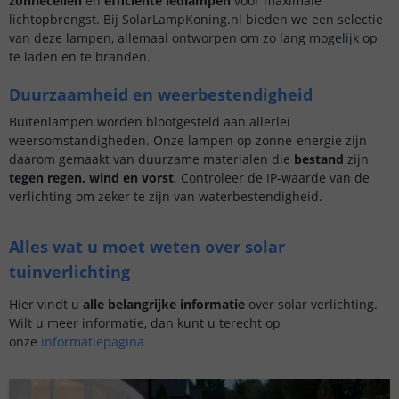
zonnecellen
en
efficiënte ledlampen
voor maximale
lichtopbrengst. Bij SolarLampKoning.nl bieden we een selectie
van deze lampen, allemaal ontworpen om zo lang mogelijk op
te laden en te branden.
Duurzaamheid en weerbestendigheid
Buitenlampen worden blootgesteld aan allerlei
weersomstandigheden. Onze lampen op zonne-energie zijn
daarom gemaakt van duurzame materialen die
bestand
zijn
tegen regen, wind en vorst
. Controleer de IP-waarde van de
verlichting om zeker te zijn van waterbestendigheid.
Alles wat u moet weten over solar
tuinverlichting
Hier vindt u
alle belangrijke informatie
over solar verlichting.
Wilt u meer informatie, dan kunt u terecht op
onze
informatiepagina