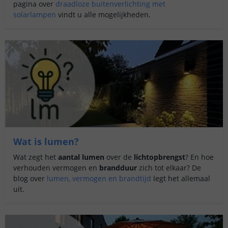
pagina over
draadloze buitenverlichting met
solarlampen
vindt u alle mogelijkheden.
Wat is lumen?
Wat zegt het
aantal lumen
over de
lichtopbrengst
? En hoe
verhouden vermogen en
brandduur
zich tot elkaar? De
blog over
lumen, vermogen en brandtijd
legt het allemaal
uit.