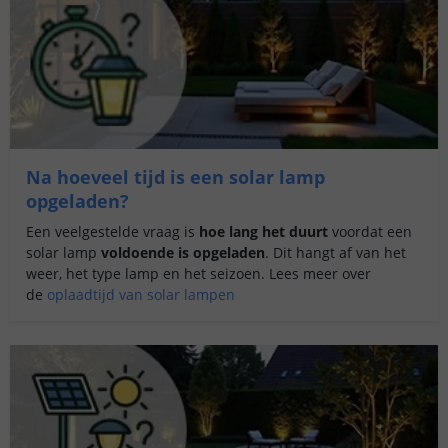
Na hoeveel tijd is een solar lamp
opgeladen?
Een veelgestelde vraag is
hoe lang het duurt
voordat een
solar lamp
voldoende is opgeladen
. Dit hangt af van het
weer, het type lamp en het seizoen. Lees meer over
de
oplaadtijd van solar lampen