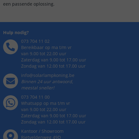
een passende oplossing.
Hulp nodig?
073 704 11 02
Bereikbaar op ma t/m vr
van 9.00 tot 22.00 uur
Zaterdag van 9.00 tot 17.00 uur
Zondag van 12.00 tot 17.00 uur
info@solarlampkoning.be
Binnen 24 uur antwoord,
meestal sneller!
073 704 11 00
Whatsapp op ma t/m vr
van 9.00 tot 22.00 uur
Zaterdag van 9.00 tot 17.00 uur
Zondag van 12.00 tot 17.00 uur
Kantoor / Showroom
Rietveldenweg
49
D