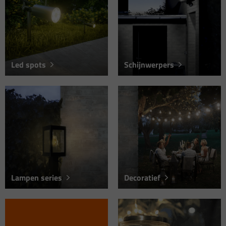
Led spots
Schijnwerpers
Lampen series
Decoratief