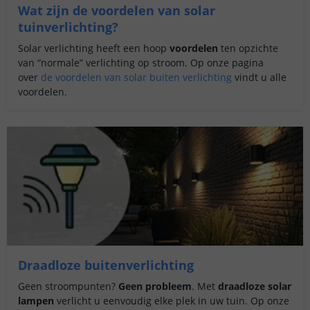
Wat zijn de voordelen van solar
tuinverlichting?
Solar verlichting heeft een hoop
voordelen
ten opzichte
van “normale” verlichting op stroom. Op onze pagina
over
de voordelen van solar buiten verlichting
vindt u alle
voordelen.
Draadloze buitenverlichting
Geen stroompunten?
Geen probleem
. Met
draadloze solar
lampen
verlicht u eenvoudig elke plek in uw tuin. Op onze