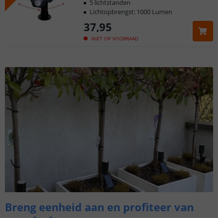
5 lichtstanden
Lichtopbrengst: 1000 Lumen
37
,
95
NIET OP VOORRAAD
Breng eenheid aan en profiteer van