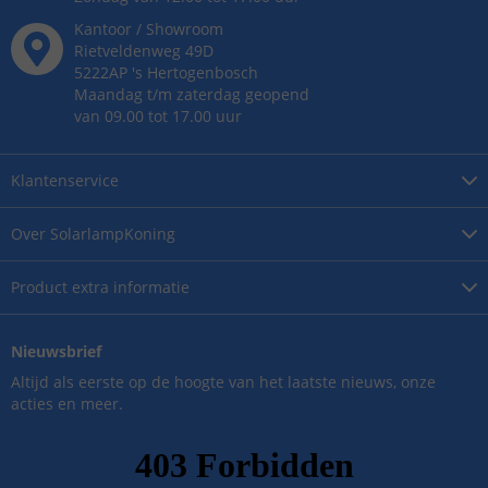
Kantoor / Showroom
Rietveldenweg
49
D
5222AP
's
Hertogenbosch
Maandag t/m zaterdag geopend
van 09.00 tot 17.00 uur
Klantenservice
Over
SolarlampKoning
Product
extra informatie
Nieuwsbrief
Altijd als eerste op de hoogte van het laatste nieuws, onze
acties en meer.