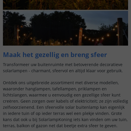
Maak het gezellig en breng sfeer
Transformeer uw buitenruimte met betoverende decoratieve
solarlampen - charmant, sfeervol en altijd klaar voor gebruik.
Ontdek ons uitgebreide assortiment met diverse modellen,
waaronder hanglampen, tafellampen, priklampen en
lichtslangen, waarmee u eenvoudig een gezellige sfeer kunt
creëren. Geen zorgen over kabels of elektriciteit; ze zijn volledig
zelfvoorzienend. Een sfeervolle solar buitenlamp kan eigenlijk
in iedere tuin of op ieder terras wel een plekje vinden. Grote
kans dat ook u bij SolarlampKoning iets kan vinden om uw tuin,
terras, balkon of gazon net dat beetje extra sfeer te geven.