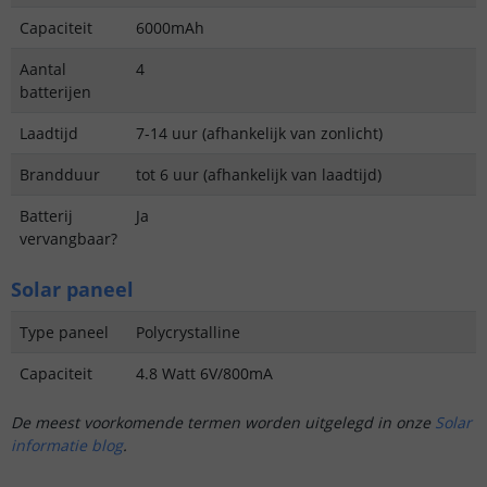
Capaciteit
6000mAh
Aantal
4
batterijen
Laadtijd
7-14 uur (afhankelijk van zonlicht)
Brandduur
tot 6 uur (afhankelijk van laadtijd)
Batterij
Ja
vervangbaar?
Solar paneel
Type paneel
Polycrystalline
Capaciteit
4.8 Watt 6V/800mA
De meest voorkomende termen worden uitgelegd in onze
Solar
informatie blog
.