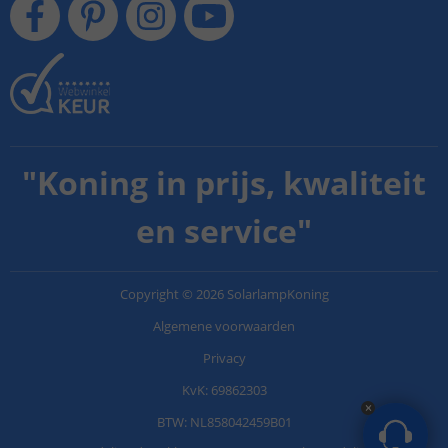
"
Koning in prijs, kwaliteit
en service
"
Copyright
©
2026
SolarlampKoning
Algemene voorwaarden
Privacy
KvK: 69862303
BTW: NL858042459B01