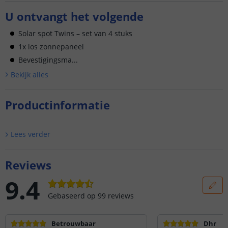
U ontvangt het volgende
Solar spot Twins – set van 4 stuks
1x los zonnepaneel
Bevestigingsma...
Bekijk alle
s
Productinformatie
Lees verder
Reviews
9.4
Gebaseerd op
99
reviews
Betrouwbaar
Dhr