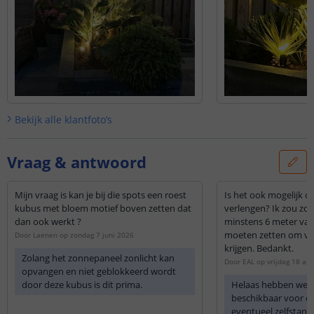
Bekijk alle
klantfoto’s
Vraag & antwoord
Mijn vraag is kan je bij die spots een roest
Is het ook mogelijk o
kubus met bloem motief boven zetten dat
verlengen? Ik zou zo
dan ook werkt ?
minstens 6 meter van
moeten zetten om vo
Door
Laenen
op
zondag 7 juni 2026
krijgen. Bedankt.
Zolang het zonnepaneel zonlicht kan
Door
EAL
op
vrijdag 18 apr
opvangen en niet geblokkeerd wordt
door deze kubus is dit prima.
Helaas hebben we g
beschikbaar voor di
eventueel zelfstan