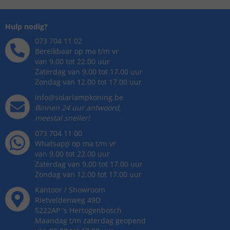
Hulp nodig?
073 704 11 02
Bereikbaar op ma t/m vr
van 9.00 tot 22.00 uur
Zaterdag van 9.00 tot 17.00 uur
Zondag van 12.00 tot 17.00 uur
info@solarlampkoning.be
Binnen 24 uur antwoord,
meestal sneller!
073 704 11 00
Whatsapp op ma t/m vr
van 9.00 tot 22.00 uur
Zaterdag van 9.00 tot 17.00 uur
Zondag van 12.00 tot 17.00 uur
Kantoor / Showroom
Rietveldenweg
49
D
5222AP
's
Hertogenbosch
Maandag t/m zaterdag geopend