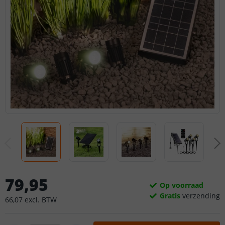
79
,
95
Op voorraad
Gratis
verzending
66
,
07
excl.
BTW