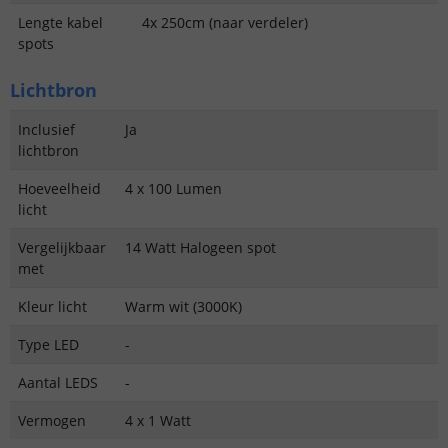
Lengte kabel
4x 250cm (naar verdeler)
spots
Lichtbron
Inclusief
Ja
lichtbron
Hoeveelheid
4 x 100 Lumen
licht
Vergelijkbaar
14 Watt Halogeen spot
met
Kleur licht
Warm wit (3000K)
Type LED
-
Aantal LEDS
-
Vermogen
4 x 1 Watt