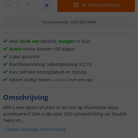
IN WINKELWAGEN
Productnummer
:
SLSP-DBLTWINS
Voor
23:45 uur
besteld,
morgen
in huis
Gratis
retour binnen 100 dagen
2 jaar garantie
Klantbeoordeling LedstripKoning 9.2/10
Kies zelf een bezorgdatum en tijdstip
Advies nodig? Neem
contact
met ons op!
Omschrijving
Wilt u een object of plant in de tuin op charmante wijze
accentueren? Dan is de solar LED tuinverlichting set Double
Twins m...
Bekijk volledige omschrijving