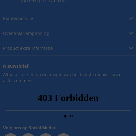
van 09.00 tot 17.00 uur
Klantenservice
Over
SolarlampKoning
Product
extra informatie
Nieuwsbrief
Altijd als eerste op de hoogte van het laatste nieuws, onze
acties en meer.
Volg ons op Social Media