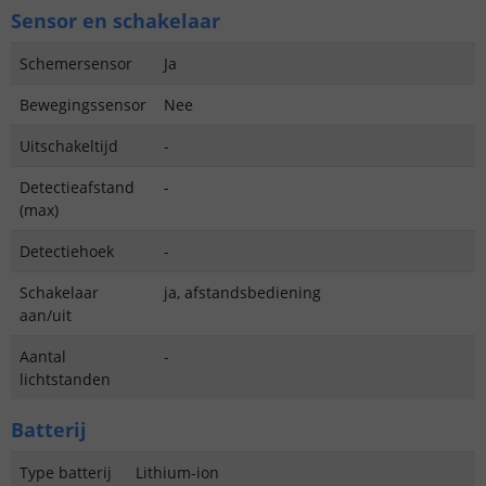
Sensor en schakelaar
Schemersensor
Ja
Bewegingssensor
Nee
Uitschakeltijd
-
Detectieafstand
-
(max)
Detectiehoek
-
Schakelaar
ja, afstandsbediening
aan/uit
Aantal
-
lichtstanden
Batterij
Type batterij
Lithium-ion