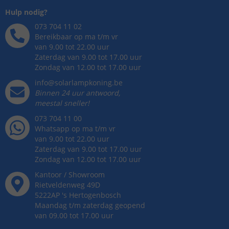
Hulp nodig?
073 704 11 02
Bereikbaar op ma t/m vr
van 9.00 tot 22.00 uur
Zaterdag van 9.00 tot 17.00 uur
Zondag van 12.00 tot 17.00 uur
info@solarlampkoning.be
Binnen 24 uur antwoord,
meestal sneller!
073 704 11 00
Whatsapp op ma t/m vr
van 9.00 tot 22.00 uur
Zaterdag van 9.00 tot 17.00 uur
Zondag van 12.00 tot 17.00 uur
Kantoor / Showroom
Rietveldenweg
49
D
5222AP
's
Hertogenbosch
Maandag t/m zaterdag geopend
van 09.00 tot 17.00 uur