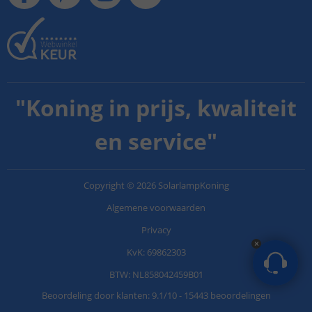
"
Koning in prijs, kwaliteit
en service
"
Copyright
©
2026
SolarlampKoning
Algemene voorwaarden
Privacy
KvK: 69862303
BTW: NL858042459B01
Beoordeling door klanten:
9.1
/
10
-
15443 beoordelingen