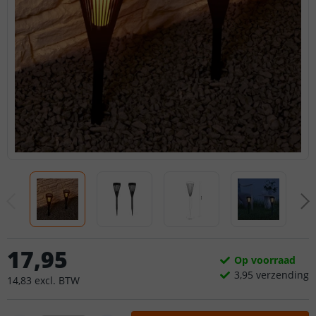
17
,
95
Op voorraad
3,
95
verzending
14
,
83
excl.
BTW