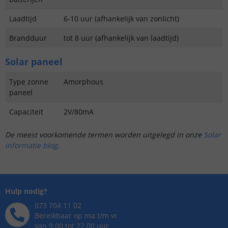
Laadtijd
6-10 uur (afhankelijk van zonlicht)
Brandduur
tot 8 uur (afhankelijk van laadtijd)
Solar paneel
Type zonne
Amorphous
paneel
Capaciteit
2V/80mA
De meest voorkomende termen worden uitgelegd in onze
Solar
informatie blog
.
Hulp nodig?
073 704 11 02
Bereikbaar op ma t/m vr
van 9.00 tot 22.00 uur