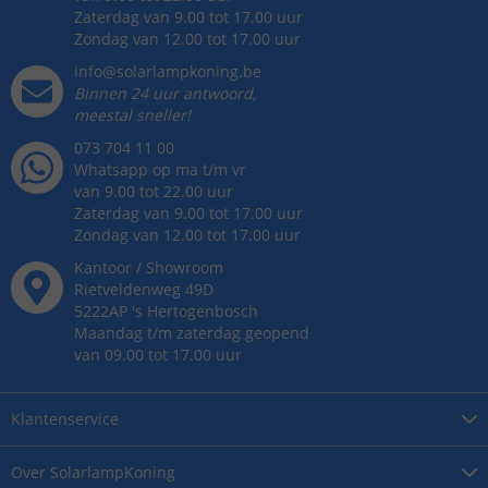
Zaterdag van 9.00 tot 17.00 uur
Zondag van 12.00 tot 17.00 uur
info@solarlampkoning.be
Binnen 24 uur antwoord,
meestal sneller!
073 704 11 00
Whatsapp op ma t/m vr
van 9.00 tot 22.00 uur
Zaterdag van 9.00 tot 17.00 uur
Zondag van 12.00 tot 17.00 uur
Kantoor / Showroom
Rietveldenweg
49
D
5222AP
's
Hertogenbosch
Maandag t/m zaterdag geopend
van 09.00 tot 17.00 uur
Klantenservice
Over
SolarlampKoning