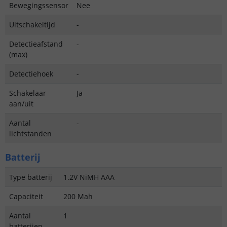
Bewegingssensor
Nee
Uitschakeltijd
-
Detectieafstand
-
(max)
Detectiehoek
-
Schakelaar
Ja
aan/uit
Aantal
-
lichtstanden
Batterij
Type batterij
1.2V NiMH AAA
Capaciteit
200 Mah
Aantal
1
batterijen