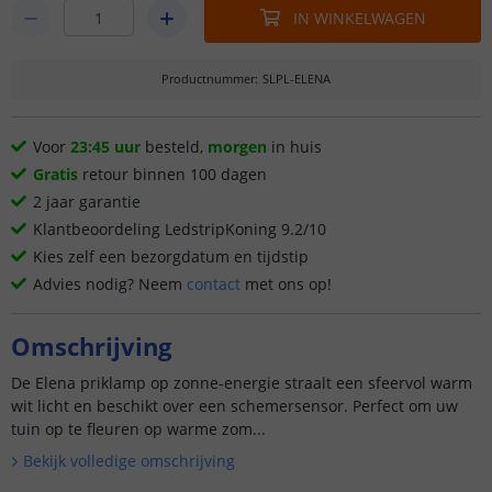
IN WINKELWAGEN
Productnummer
:
SLPL-ELENA
Voor
23:45 uur
besteld,
morgen
in huis
Gratis
retour binnen 100 dagen
2 jaar garantie
Klantbeoordeling LedstripKoning 9.2/10
Kies zelf een bezorgdatum en tijdstip
Advies nodig? Neem
contact
met ons op!
Omschrijving
De Elena priklamp op zonne-energie straalt een sfeervol warm
wit licht en beschikt over een schemersensor. Perfect om uw
tuin op te fleuren op warme zom...
Bekijk volledige omschrijving