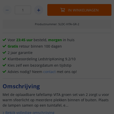
IN WINKELWAGEN
Productnummer
:
SLDC-VITA-GR-2
Voor
23:45 uur
besteld,
morgen
in huis
Gratis
retour binnen 100 dagen
2 jaar garantie
Klantbeoordeling LedstripKoning 9.2/10
Kies zelf een bezorgdatum en tijdstip
Advies nodig? Neem
contact
met ons op!
Omschrijving
Met de oplaadbare tafellamp VITA groen set van 2 zorgt u voor
warm sfeerlicht op meerdere plekken binnen of buiten. Plaats
de lampen samen op een tuintafel, e...
Bekijk volledige omschrijving