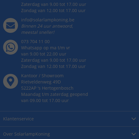
Zaterdag van 9.00 tot 17.00 uur
Zondag van 12.00 tot 17.00 uur
info@solarlampkoning.be
Binnen 24 uur antwoord,
meestal sneller!
073 704 11 00
Whatsapp op ma t/m vr
van 9.00 tot 22.00 uur
Zaterdag van 9.00 tot 17.00 uur
Zondag van 12.00 tot 17.00 uur
Kantoor / Showroom
Rietveldenweg
49
D
5222AP
's
Hertogenbosch
Maandag t/m zaterdag geopend
van 09.00 tot 17.00 uur
Klantenservice
Over
SolarlampKoning