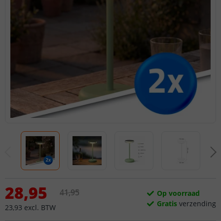
28
,
95
41
,
95
Op voorraad
Gratis
verzending
23
,
93
excl.
BTW