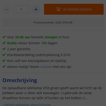
IN WINKELWAGEN
Productnummer
:
SLDC-VITA-GR
Voor
23:45 uur
besteld,
morgen
in huis
Gratis
retour binnen 100 dagen
2 jaar garantie
Klantbeoordeling LedstripKoning 9.2/10
Kies zelf een bezorgdatum en tijdstip
Advies nodig? Neem
contact
met ons op!
Omschrijving
De oplaadbare tafellamp VITA groen geeft warm wit licht op de
plekken waar u sfeer wilt toevoegen. U gebruikt de lamp
draadloos binnen op tafel of buiten op het balkon, t...
Bekijk volledige omschrijving