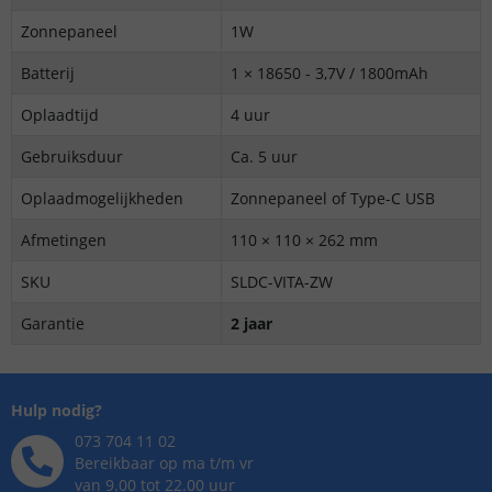
Zonnepaneel
1W
Batterij
1 × 18650 - 3,7V / 1800mAh
Oplaadtijd
4 uur
Gebruiksduur
Ca. 5 uur
Oplaadmogelijkheden
Zonnepaneel of Type-C USB
Afmetingen
110 × 110 × 262 mm
SKU
SLDC-VITA-ZW
Garantie
2 jaar
Hulp nodig?
073 704 11 02
Bereikbaar op ma t/m vr
van 9.00 tot 22.00 uur