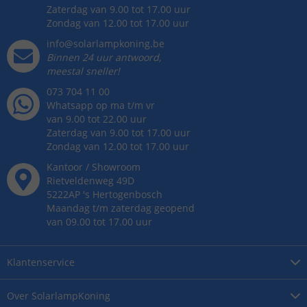
Zaterdag van 9.00 tot 17.00 uur
Zondag van 12.00 tot 17.00 uur
info@solarlampkoning.be
Binnen 24 uur antwoord,
meestal sneller!
073 704 11 00
Whatsapp op ma t/m vr
van 9.00 tot 22.00 uur
Zaterdag van 9.00 tot 17.00 uur
Zondag van 12.00 tot 17.00 uur
Kantoor / Showroom
Rietveldenweg
49
D
5222AP
's
Hertogenbosch
Maandag t/m zaterdag geopend
van 09.00 tot 17.00 uur
Klantenservice
Over
SolarlampKoning