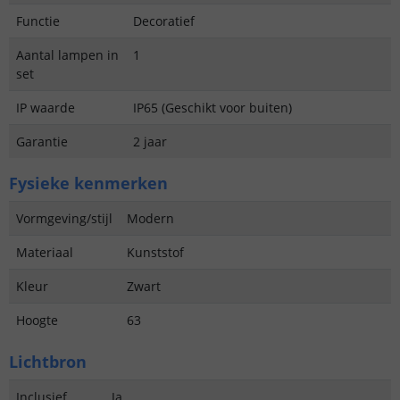
Functie
Decoratief
Aantal lampen in
1
set
IP waarde
IP65 (Geschikt voor buiten)
Garantie
2 jaar
Fysieke kenmerken
Vormgeving/stijl
Modern
Materiaal
Kunststof
Kleur
Zwart
Hoogte
63
Lichtbron
Inclusief
Ja