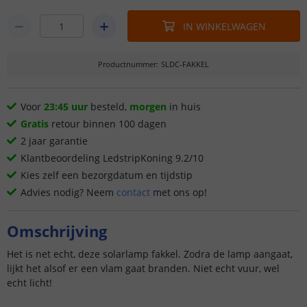
IN WINKELWAGEN
Productnummer
:
SLDC-FAKKEL
Voor
23:45 uur
besteld,
morgen
in huis
Gratis
retour binnen 100 dagen
2 jaar garantie
Klantbeoordeling LedstripKoning 9.2/10
Kies zelf een bezorgdatum en tijdstip
Advies nodig? Neem
contact
met ons op!
Omschrijving
Het is net echt, deze solarlamp fakkel. Zodra de lamp aangaat,
lijkt het alsof er een vlam gaat branden. Niet echt vuur, wel
echt licht!