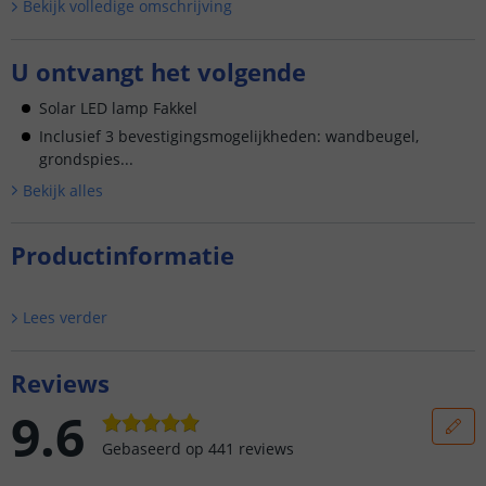
Bekijk volledige omschrijving
U ontvangt het volgende
Solar LED lamp Fakkel
Inclusief 3 bevestigingsmogelijkheden: wandbeugel,
grondspies...
Bekijk alle
s
Productinformatie
Lees verder
Reviews
9.6
Gebaseerd op
441
reviews