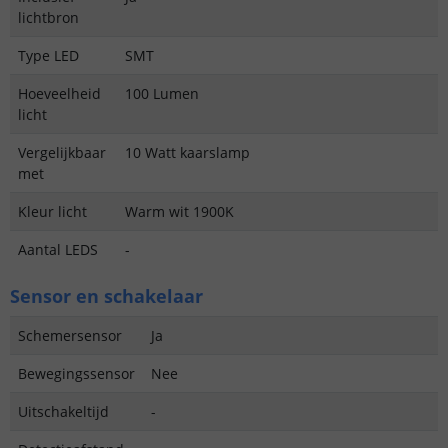
lichtbron
Type LED
SMT
Hoeveelheid
100 Lumen
licht
Vergelijkbaar
10 Watt kaarslamp
met
Kleur licht
Warm wit 1900K
Aantal LEDS
-
Sensor en schakelaar
Schemersensor
Ja
Bewegingssensor
Nee
Uitschakeltijd
-