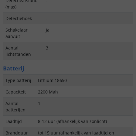
Detectieafstand
-
(max)
Detectiehoek
-
Schakelaar
Ja
aan/uit
Aantal
3
lichtstanden
Batterij
Type batterij
Lithium 18650
Capaciteit
2200 Mah
Aantal
1
batterijen
Laadtijd
8-12 uur (afhankelijk van zonlicht)
Brandduur
tot 15 uur (afhankelijk van laadtijd en