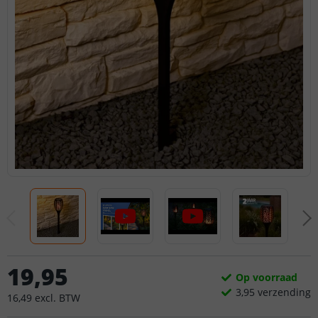
19
,
95
Op voorraad
3,
95
verzending
16
,
49
excl.
BTW