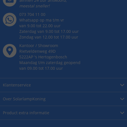
Binnen 24 uur antwoord,
meestal sneller!
073 704 11 00
Whatsapp op ma t/m vr
van 9.00 tot 22.00 uur
Zaterdag van 9.00 tot 17.00 uur
Zondag van 12.00 tot 17.00 uur
Kantoor / Showroom
Rietveldenweg
49
D
5222AP
's
Hertogenbosch
Maandag t/m zaterdag geopend
van 09.00 tot 17.00 uur
Klantenservice
Over
SolarlampKoning
Product
extra informatie