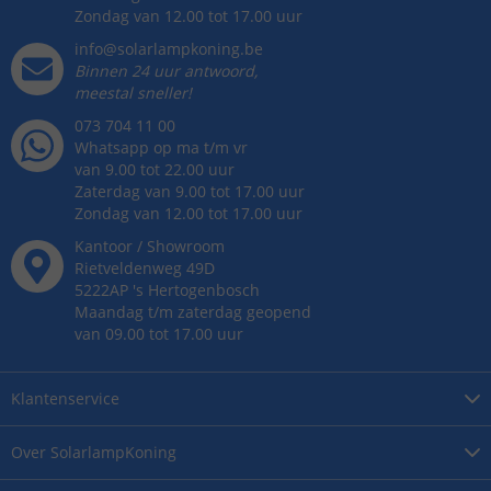
Zondag van 12.00 tot 17.00 uur
info@solarlampkoning.be
Binnen 24 uur antwoord,
meestal sneller!
073 704 11 00
Whatsapp op ma t/m vr
van 9.00 tot 22.00 uur
Zaterdag van 9.00 tot 17.00 uur
Zondag van 12.00 tot 17.00 uur
Kantoor / Showroom
Rietveldenweg
49
D
5222AP
's
Hertogenbosch
Maandag t/m zaterdag geopend
van 09.00 tot 17.00 uur
Klantenservice
Over
SolarlampKoning