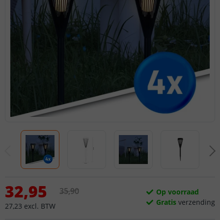
32
,
95
35
,
90
Op voorraad
Gratis
verzending
27
,
23
excl.
BTW