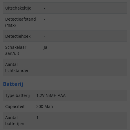
Uitschakeltijd
-
Detectieafstand
-
(max)
Detectiehoek
-
Schakelaar
Ja
aan/uit
Aantal
-
lichtstanden
Batterij
Type batterij
1.2V NiMH AAA
Capaciteit
200 Mah
Aantal
1
batterijen