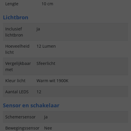
Lengte
10 cm
Lichtbron
Inclusief
Ja
lichtbron
Hoeveelheid
12 Lumen
licht
Vergelijkbaar
Sfeerlicht
met
Kleur licht
Warm wit 1900K
Aantal LEDS
12
Sensor en schakelaar
Schemersensor
Ja
Bewegingssensor
Nee