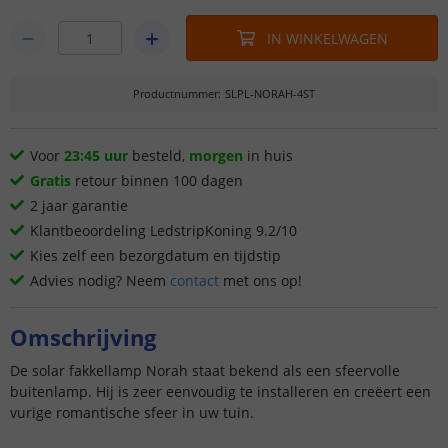
IN WINKELWAGEN
Productnummer
:
SLPL-NORAH-4ST
Voor
23:45 uur
besteld,
morgen
in huis
Gratis
retour binnen 100 dagen
2 jaar garantie
Klantbeoordeling LedstripKoning 9.2/10
Kies zelf een bezorgdatum en tijdstip
Advies nodig? Neem
contact
met ons op!
Omschrijving
De solar fakkellamp Norah staat bekend als een sfeervolle
buitenlamp. Hij is zeer eenvoudig te installeren en creëert een
vurige romantische sfeer in uw tuin.