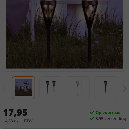
17
,
95
Op voorraad
3,
95
verzending
14
,
83
excl.
BTW