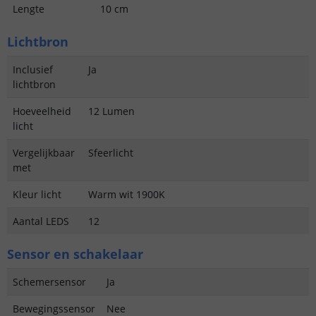
Lengte
10 cm
Lichtbron
Inclusief
Ja
lichtbron
Hoeveelheid
12 Lumen
licht
Vergelijkbaar
Sfeerlicht
met
Kleur licht
Warm wit 1900K
Aantal LEDS
12
Sensor en schakelaar
Schemersensor
Ja
Bewegingssensor
Nee