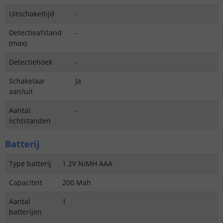
Uitschakeltijd
-
Detectieafstand
-
(max)
Detectiehoek
-
Schakelaar
Ja
aan/uit
Aantal
-
lichtstanden
Batterij
Type batterij
1.2V NiMH AAA
Capaciteit
200 Mah
Aantal
1
batterijen