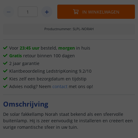
IN WINKELWAGEN
Productnummer
:
SLPL-NORAH
Voor
23:45 uur
besteld,
morgen
in huis
Gratis
retour binnen 100 dagen
2 jaar garantie
Klantbeoordeling LedstripKoning 9.2/10
Kies zelf een bezorgdatum en tijdstip
Advies nodig? Neem
contact
met ons op!
Omschrijving
De solar fakkellamp Norah staat bekend als een sfeervolle
buitenlamp. Hij is zeer eenvoudig te installeren en creëert een
vurige romantische sfeer in uw tuin.