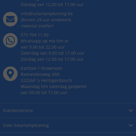
Zondag van 12.00 tot 17.00 uur
info@solarlampkoning.be
Binnen 24 uur antwoord,
meestal sneller!
073 704 11 00
Whatsapp op ma t/m vr
van 9.00 tot 22.00 uur
Zaterdag van 9.00 tot 17.00 uur
Zondag van 12.00 tot 17.00 uur
Kantoor / Showroom
Rietveldenweg
49
D
5222AP
's
Hertogenbosch
Maandag t/m zaterdag geopend
van 09.00 tot 17.00 uur
Klantenservice
Over
SolarlampKoning