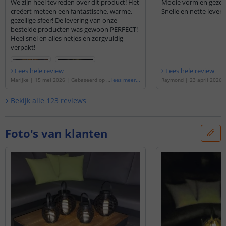
We zijn heel tevreden over dit product! Het
Mooie vorm en gezelli
creëert meteen een fantastische, warme,
Snelle en nette leveri
gezellige sfeer! De levering van onze
bestelde producten was gewoon PERFECT!
Heel snel en alles netjes en zorgvuldig
verpakt!
Lees hele review
Lees hele review
Marijke
|
15 mei 2026
|
Gebaseerd op d
lees meer
...
Raymond
|
23 april 2026
e
'
Solar Basket | Combideal van 3 stuks
'
de
'
Solar LED Lantaarn Bas
stuks
'
Bekijk alle
123
reviews
Foto's van klanten