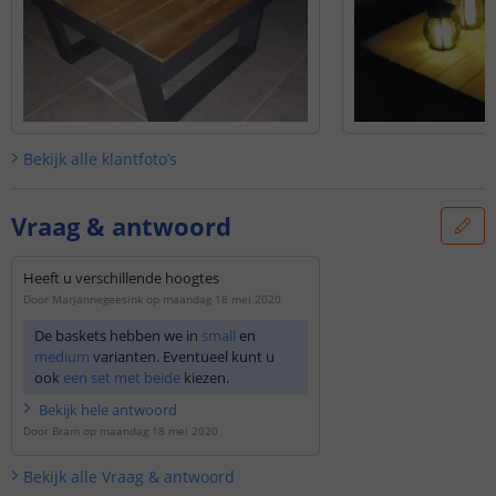
Bekijk alle
klantfoto’s
Vraag & antwoord
Heeft u verschillende hoogtes
Door
Marjannegeesink
op
maandag 18 mei 2020
De baskets hebben we in
small
en
medium
varianten. Eventueel kunt u
ook
een set met beide
kiezen.
Bekijk
hele
antwoord
Door
Bram
op
maandag 18 mei 2020
Bekijk alle
Vraag & antwoord