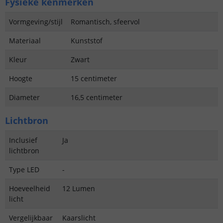
Fysieke kenmerken
Vormgeving/stijl
Romantisch, sfeervol
Materiaal
Kunststof
Kleur
Zwart
Hoogte
15 centimeter
Diameter
16,5 centimeter
Lichtbron
Inclusief
Ja
lichtbron
Type LED
-
Hoeveelheid
12 Lumen
licht
Vergelijkbaar
Kaarslicht