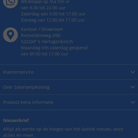
Whatsapp op ma t/m vr
van 9.00 tot 22.00 uur
Zaterdag van 9.00 tot 17.00 uur
Zondag van 12.00 tot 17.00 uur
Kantoor / Showroom
Rietveldenweg
49
D
5222AP
's
Hertogenbosch
Maandag t/m zaterdag geopend
van 09.00 tot 17.00 uur
Klantenservice
Over
SolarlampKoning
Product
extra informatie
Nieuwsbrief
Altijd als eerste op de hoogte van het laatste nieuws, onze
acties en meer.