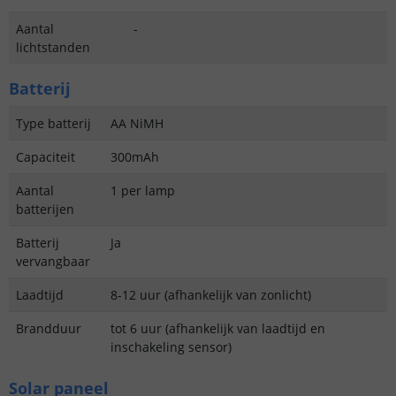
Aantal
-
lichtstanden
Batterij
Type batterij
AA NiMH
Capaciteit
300mAh
Aantal
1 per lamp
batterijen
Batterij
Ja
vervangbaar
Laadtijd
8-12 uur (afhankelijk van zonlicht)
Brandduur
tot 6 uur (afhankelijk van laadtijd en
inschakeling sensor)
Solar paneel