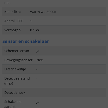
met
Kleur licht
Warm wit 3000K
Aantal LEDS
1
Vermogen
0.1 W
Sensor en schakelaar
Schemersensor
Ja
Bewegingssensor
Nee
Uitschakeltijd
-
Detectieafstand
-
(max)
Detectiehoek
-
Schakelaar
Ja
aan/uit