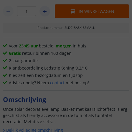
IN WINKELWAGEN
Productnummer
:
SLDC-BASK-3SMALL
Voor
23:45 uur
besteld,
morgen
in huis
Gratis
retour binnen 100 dagen
2 jaar garantie
Klantbeoordeling LedstripKoning 9.2/10
Kies zelf een bezorgdatum en tijdstip
Advies nodig? Neem
contact
met ons op!
Omschrijving
Onze solar decoratieve lamp ‘Basket’ met kaarslichteffect is erg
geschikt als trendy accessoire in de tuin of als tuintafel
decoratie. Met deze set v...
Bekijk volledige omschrijving