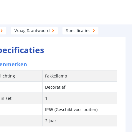
Vraag & antwoord
Specificaties
pecificaties
kenmerken
lichting
Fakkellamp
Decoratief
in set
1
IP65 (Geschikt voor buiten)
2 jaar