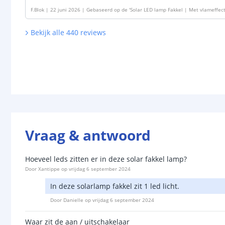
F.Blok
|
22 juni 2026
|
Gebaseerd op de
'
Solar LED lamp Fakkel | Met vlameffec
Bekijk alle
440
reviews
Vraag & antwoord
Hoeveel leds zitten er in deze solar fakkel lamp?
Door
Xantippe
op
vrijdag 6 september 2024
In deze solarlamp fakkel zit 1 led licht.
Door
Danielle
op
vrijdag 6 september 2024
Waar zit de aan / uitschakelaar