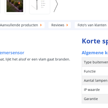
Aanvullende producten
Reviews
Foto's van klanten
Korte s
hemersensor
Algemene 
t, lijkt het alsof er een vlam gaat branden.
Type buitenver
Functie
Aantal lampen 
IP waarde
Garantie