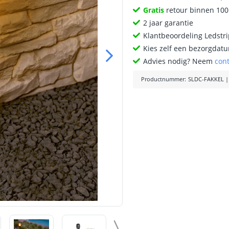
Gratis
retour binnen 10
2 jaar garantie
Klantbeoordeling Ledstr
Kies zelf een bezorgdatu
Advies nodig? Neem
con
Productnummer
:
SLDC-FAKKEL