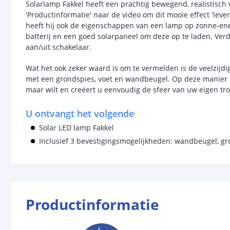
Solarlamp Fakkel heeft een prachtig bewegend, realistisch 
'Productinformatie' naar de video om dit mooie effect 'leve
heeft hij ook de eigenschappen van een lamp op zonne-energ
batterij en een goed solarpaneel om deze op te laden. Ver
aan/uit schakelaar.
Wat het ook zeker waard is om te vermelden is de veelzijd
met een grondspies, voet en wandbeugel. Op deze manier k
maar wilt en creëert u eenvoudig de sfeer van uw eigen tro
U ontvangt het volgende
Solar LED lamp Fakkel
Inclusief 3 bevestigingsmogelijkheden: wandbeugel, gr
Productinformatie