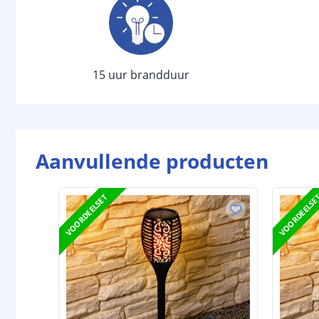
15 uur brandduur
Aanvullende producten
VOORDEELSET
VOORDEELSE