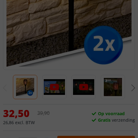
32
,
50
39
,
90
Op voorraad
Gratis
verzending
26
,
86
excl.
BTW