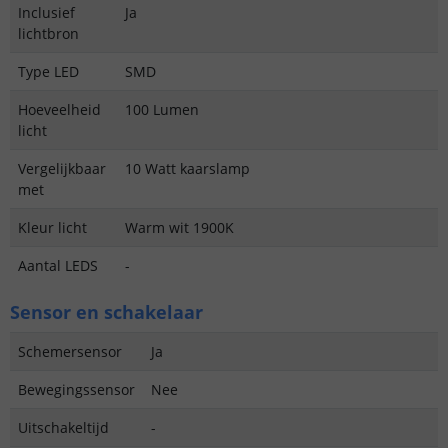
Inclusief
Ja
lichtbron
Type LED
SMD
Hoeveelheid
100 Lumen
licht
Vergelijkbaar
10 Watt kaarslamp
met
Kleur licht
Warm wit 1900K
Aantal LEDS
-
Sensor en schakelaar
Schemersensor
Ja
Bewegingssensor
Nee
Uitschakeltijd
-