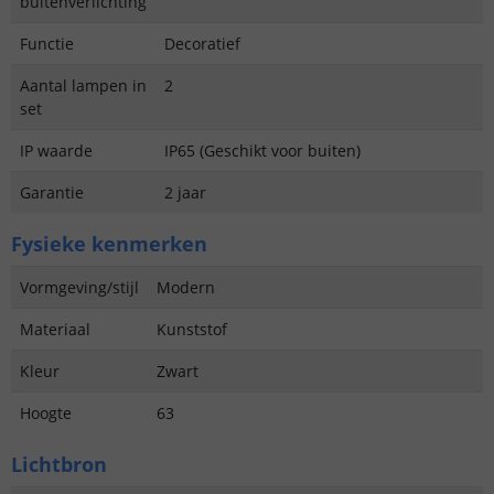
buitenverlichting
Functie
Decoratief
Aantal lampen in
2
set
IP waarde
IP65 (Geschikt voor buiten)
Garantie
2 jaar
Fysieke kenmerken
Vormgeving/stijl
Modern
Materiaal
Kunststof
Kleur
Zwart
Hoogte
63
Lichtbron