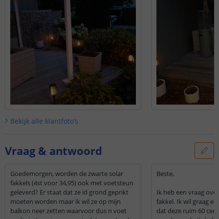
Bekijk alle
klantfoto’s
Vraag & antwoord
Goedemorgen, worden de zwarte solar
Beste,
fakkels (4st voor 34,95) ook met voetsteun
geleverd? Er staat dat ze id grond geprikt
Ik heb een vraag over
moeten worden maar ik wil ze op mijn
fakkel. Ik wil graag ee
balkon neer zetten waarvoor dus n voet
dat deze ruim 60 cent