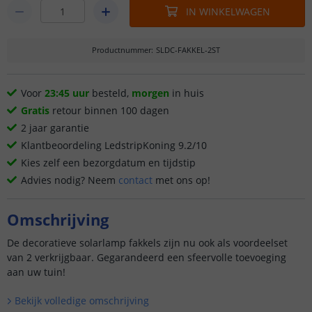
IN WINKELWAGEN
Productnummer
:
SLDC-FAKKEL-2ST
Voor
23:45 uur
besteld,
morgen
in huis
Gratis
retour binnen 100 dagen
2 jaar garantie
Klantbeoordeling LedstripKoning 9.2/10
Kies zelf een bezorgdatum en tijdstip
Advies nodig? Neem
contact
met ons op!
Omschrijving
De decoratieve solarlamp fakkels zijn nu ook als voordeelset
van 2 verkrijgbaar. Gegarandeerd een sfeervolle toevoeging
aan uw tuin!
Bekijk volledige omschrijving