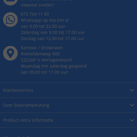
meestal sneller!
073 704 11 00
Whatsapp op ma t/m vr
van 9.00 tot 22.00 uur
Zaterdag van 9.00 tot 17.00 uur
Zondag van 12.00 tot 17.00 uur
Kantoor / Showroom
Rietveldenweg
49
D
5222AP
's
Hertogenbosch
Maandag t/m zaterdag geopend
van 09.00 tot 17.00 uur
Klantenservice
Over
SolarlampKoning
Product
extra informatie