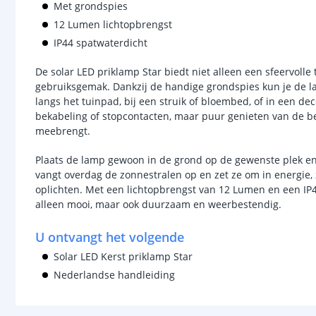
Met grondspies
12 Lumen lichtopbrengst
IP44 spatwaterdicht
De solar LED priklamp Star biedt niet alleen een sfeervolle
gebruiksgemak. Dankzij de handige grondspies kun je de l
langs het tuinpad, bij een struik of bloembed, of in een d
bekabeling of stopcontacten, maar puur genieten van de be
meebrengt.
Plaats de lamp gewoon in de grond op de gewenste plek en
vangt overdag de zonnestralen op en zet ze om in energie,
oplichten. Met een lichtopbrengst van 12 Lumen en een IP4
alleen mooi, maar ook duurzaam en weerbestendig.
U ontvangt het volgende
Solar LED Kerst priklamp Star
Nederlandse handleiding