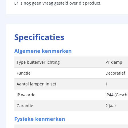
Er is nog geen vraag gesteld over dit product.
Specificaties
Algemene kenmerken
Type buitenverlichting
Priklamp
Functie
Decoratief
Aantal lampen in set
1
IP waarde
IP44 (Gesch
Garantie
2 jaar
Fysieke kenmerken