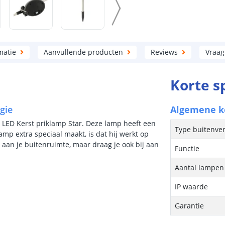
matie
Aanvullende producten
Reviews
Vraag
Korte s
gie
Algemene 
r LED Kerst priklamp Star. Deze lamp heeft een
Type buitenver
amp extra speciaal maakt, is dat hij werkt op
 aan je buitenruimte, maar draag je ook bij aan
Functie
Aantal lampen 
IP waarde
Garantie