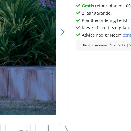
Gratis
retour binnen 10
2 jaar garantie
Klantbeoordeling Ledstr
Kies zelf een bezorgdatu
Advies nodig? Neem
con
Productnummer
:
SLPL-STAR
|
V