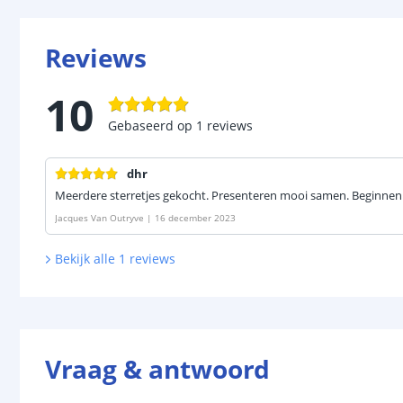
Reviews
10
Gebaseerd op
1
reviews
dhr
Meerdere sterretjes gekocht. Presenteren mooi samen. Beginnen 
Jacques Van Outryve
|
16 december 2023
Bekijk alle
1
reviews
Vraag & antwoord