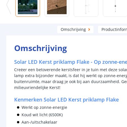
Omschrijving
Productinfor
Omschrijving
Solar LED Kerst priklamp Flake - Op zonne-ene
Creëer een betoverende kerstsfeer in je tuin met deze sol
lamp extra bijzonder maakt, is dat hij werkt op zonne-energi
buitenruimte, maar draag je ook bij aan duurzaamheid. Geni
milieuvriendelijke Kerst!
Kenmerken Solar LED Kerst priklamp Flake
Werkt op zonne-energie
Koud wit licht (6500K)
Aan-/uitschakelaar