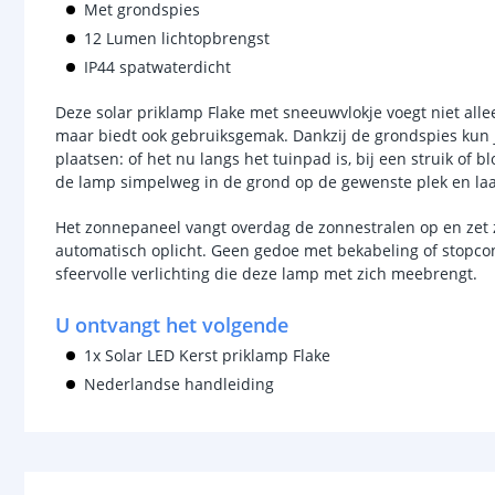
Met grondspies
12 Lumen lichtopbrengst
IP44 spatwaterdicht
Deze solar priklamp Flake met sneeuwvlokje voegt niet allee
maar biedt ook gebruiksgemak. Dankzij de grondspies kun j
plaatsen: of het nu langs het tuinpad is, bij een struik of 
de lamp simpelweg in de grond op de gewenste plek en laa
Het zonnepaneel vangt overdag de zonnestralen op en zet z
automatisch oplicht. Geen gedoe met bekabeling of stopc
sfeervolle verlichting die deze lamp met zich meebrengt.
U ontvangt het volgende
1x Solar LED Kerst priklamp Flake
Nederlandse handleiding