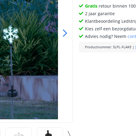
Gratis
retour binnen 10
2 jaar garantie
Klantbeoordeling Ledstr
Kies zelf een bezorgdatu
Advies nodig? Neem
con
Productnummer
:
SLPL-FLAKE
|