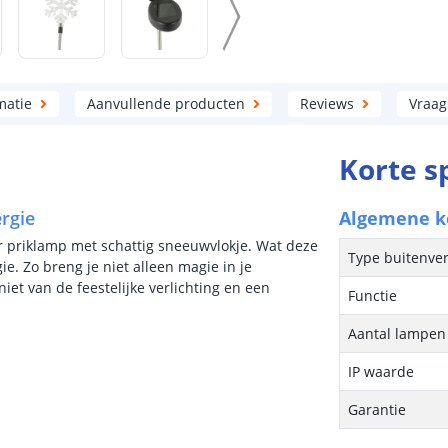
matie
Aanvullende producten
Reviews
Vraag
Korte s
rgie
Algemene 
ar priklamp met schattig sneeuwvlokje. Wat deze
Type buitenver
e. Zo breng je niet alleen magie in je
et van de feestelijke verlichting en een
Functie
Aantal lampen 
IP waarde
Garantie