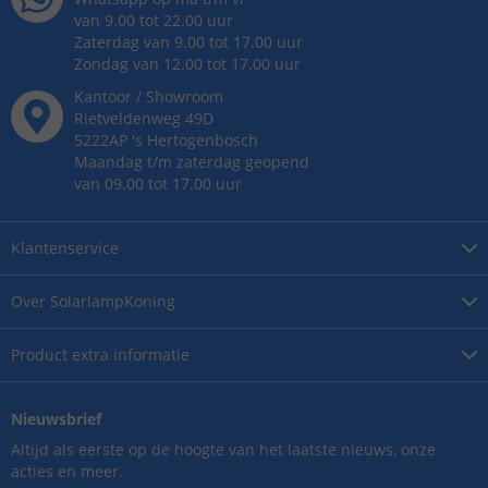
van 9.00 tot 22.00 uur
Zaterdag van 9.00 tot 17.00 uur
Zondag van 12.00 tot 17.00 uur
Kantoor / Showroom
Rietveldenweg
49
D
5222AP
's
Hertogenbosch
Maandag t/m zaterdag geopend
van 09.00 tot 17.00 uur
Klantenservice
Over
SolarlampKoning
Product
extra informatie
Nieuwsbrief
Altijd als eerste op de hoogte van het laatste nieuws, onze
acties en meer.