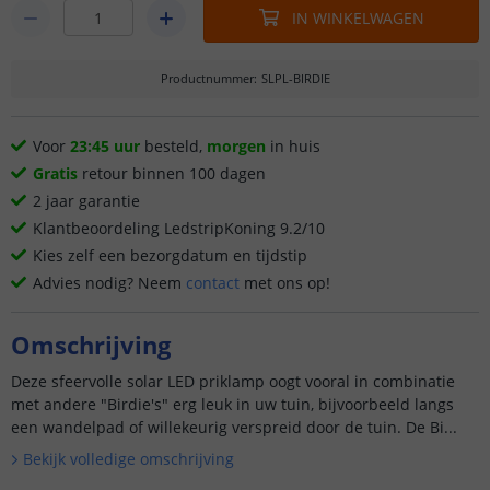
IN WINKELWAGEN
Productnummer
:
SLPL-BIRDIE
Voor
23:45 uur
besteld,
morgen
in huis
Gratis
retour binnen 100 dagen
2 jaar garantie
Klantbeoordeling LedstripKoning 9.2/10
Kies zelf een bezorgdatum en tijdstip
Advies nodig? Neem
contact
met ons op!
Omschrijving
Deze sfeervolle solar LED priklamp oogt vooral in combinatie
met andere "Birdie's" erg leuk in uw tuin, bijvoorbeeld langs
een wandelpad of willekeurig verspreid door de tuin. De Bi...
Bekijk volledige omschrijving