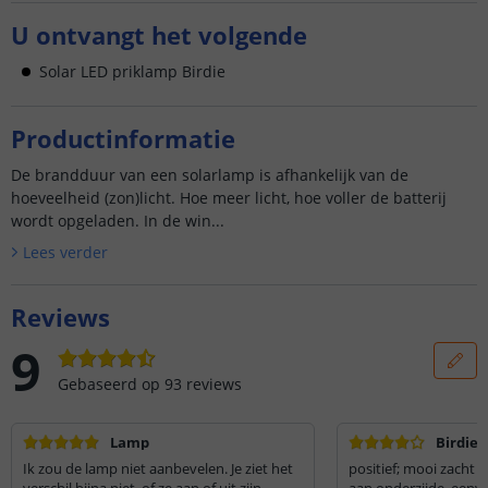
U ontvangt het volgende
Solar LED priklamp Birdie
Productinformatie
De brandduur van een solarlamp is afhankelijk van de
hoeveelheid (zon)licht. Hoe meer licht, hoe voller de batterij
wordt opgeladen. In de win...
Lees verder
Reviews
9
Gebaseerd op
93
reviews
Lamp
Birdie 
Ik zou de lamp niet aanbevelen. Je ziet het
positief; mooi zacht 