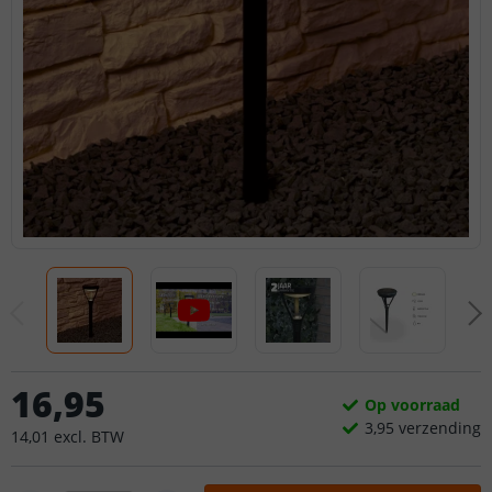
16
,
95
Op voorraad
3,
95
verzending
14
,
01
excl.
BTW