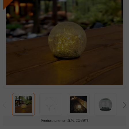
Productnummer
:
SLPL-COMETS