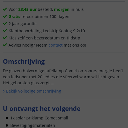
Voor
23:45 uur
besteld,
morgen
in huis
Gratis
retour binnen 100 dagen
2 jaar garantie
Klantbeoordeling LedstripKoning 9.2/10
Kies zelf een bezorgdatum en tijdstip
Advies nodig? Neem
contact
met ons op!
Omschrijving
De glazen bolvormige tafellamp Comet op zonne-energie heeft
een ledsnoer met 20 ledjes die sfeervol warm wit licht geven.
Het gebarsten glas zorgt ...
Bekijk volledige omschrijving
U ontvangt het volgende
1x solar priklamp Comet small
Bevestigingsmaterialen