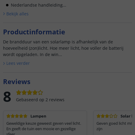
Nederlandse handleiding...
Bekijk alle
s
Productinformatie
De brandduur van een solarlamp is afhankelijk van de
hoeveelheid (zon)licht. Hoe meer licht, hoe voller de batterij
wordt opgeladen. In de win...
Lees verder
Reviews
8
Gebaseerd op
2
reviews
Lampen
Solar b
Geweldige keuze geweest geven veel licht.
Geven goed licht mit
En geeft de tuin een mooie en gezellige
zijn
sfeer