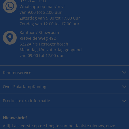
073 704 11 00
Whatsapp op ma t/m vr
van 9.00 tot 22.00 uur
Zaterdag van 9.00 tot 17.00 uur
Zondag van 12.00 tot 17.00 uur
Kantoor / Showroom
Rietveldenweg
49
D
5222AP
's
Hertogenbosch
Maandag t/m zaterdag geopend
van 09.00 tot 17.00 uur
Klantenservice
Over
SolarlampKoning
Product
extra informatie
Nieuwsbrief
Altijd als eerste op de hoogte van het laatste nieuws, onze