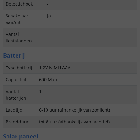
Detectiehoek
-
Schakelaar
Ja
aan/uit
Aantal
-
lichtstanden
Batterij
Type batterij
1.2V NiMH AAA
Capaciteit
600 Mah
Aantal
1
batterijen
Laadtijd
6-10 uur (afhankelijk van zonlicht)
Brandduur
tot 8 uur (afhankelijk van laadtijd)
Solar paneel