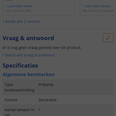
Lees hele review
Lees hele review
Arno
|
25 april 2025
Mia Lamers
|
30 decembe
Bekijk alle
2
reviews
Vraag & antwoord
Er is nog geen vraag gesteld over dit product.
Bekijk alle
Vraag & antwoord
Specificaties
Algemene kenmerken
Type
Priklamp
buitenverlichting
Functie
Decoratief
Aantal lampen in
1
set