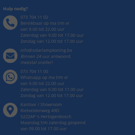
Hulp nodig?
073 704 11 02
Bereikbaar op ma t/m vr
van 9.00 tot 22.00 uur
Zaterdag van 9.00 tot 17.00 uur
Zondag van 12.00 tot 17.00 uur
info@solarlampkoning.be
Binnen 24 uur antwoord,
meestal sneller!
073 704 11 00
Whatsapp op ma t/m vr
van 9.00 tot 22.00 uur
Zaterdag van 9.00 tot 17.00 uur
Zondag van 12.00 tot 17.00 uur
Kantoor / Showroom
Rietveldenweg
49
D
5222AP
's
Hertogenbosch
Maandag t/m zaterdag geopend
van 09.00 tot 17.00 uur