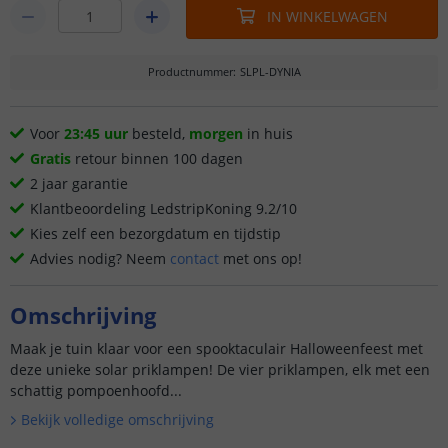
IN WINKELWAGEN
Productnummer
:
SLPL-DYNIA
Voor
23:45 uur
besteld,
morgen
in huis
Gratis
retour binnen 100 dagen
2 jaar garantie
Klantbeoordeling LedstripKoning 9.2/10
Kies zelf een bezorgdatum en tijdstip
Advies nodig? Neem
contact
met ons op!
Omschrijving
Maak je tuin klaar voor een spooktaculair Halloweenfeest met
deze unieke solar priklampen! De vier priklampen, elk met een
schattig pompoenhoofd...
Bekijk volledige omschrijving