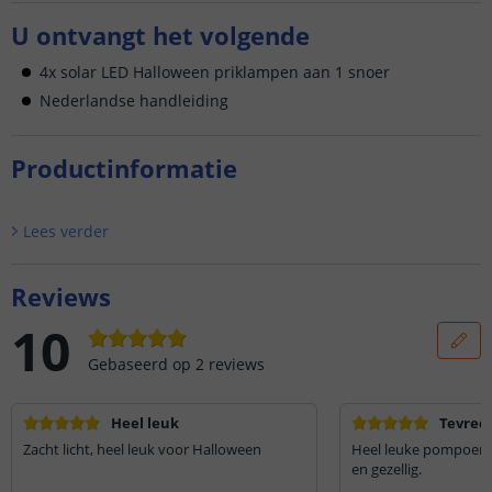
U ontvangt het volgende
4x solar LED Halloween priklampen aan 1 snoer
Nederlandse handleiding
Productinformatie
Lees verder
Reviews
10
Gebaseerd op
2
reviews
Heel leuk
Tevred
Zacht licht, heel leuk voor Halloween
Heel leuke pompoenla
en gezellig.