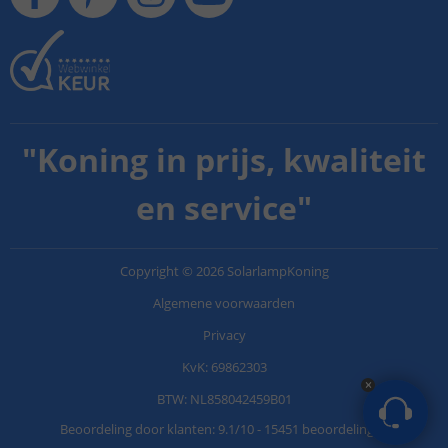
"
Koning in prijs, kwaliteit
en service
"
Copyright
©
2026
SolarlampKoning
Algemene voorwaarden
Privacy
KvK: 69862303
BTW: NL858042459B01
Beoordeling door klanten:
9.1
/
10
-
15451 beoordelingen