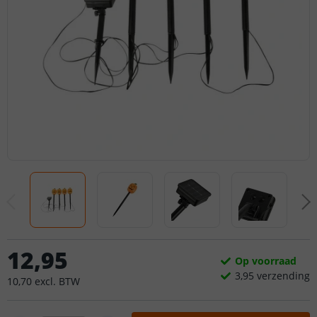
12
,
95
Op voorraad
3,
95
verzending
10
,
70
excl.
BTW