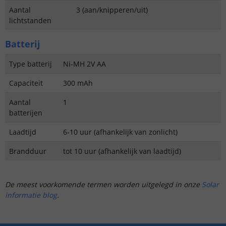
Aantal
3 (aan/knipperen/uit)
lichtstanden
Batterij
Type batterij
Ni-MH 2V AA
Capaciteit
300 mAh
Aantal
1
batterijen
Laadtijd
6-10 uur (afhankelijk van zonlicht)
Brandduur
tot 10 uur (afhankelijk van laadtijd)
De meest voorkomende termen worden uitgelegd in onze
Solar
informatie blog
.