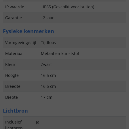
IP waarde
IP65 (Geschikt voor buiten)
Garantie
2 jaar
Fysieke kenmerken
Vormgeving/stijl
Tijdloos
Materiaal
Metaal en kunststof
Kleur
Zwart
Hoogte
16.5 cm
Breedte
16.5 cm
Diepte
17 cm
Lichtbron
Inclusief
Ja
lichtbron