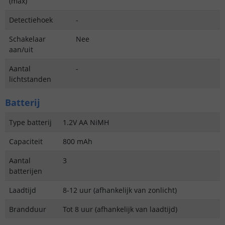
(max)
Detectiehoek
-
Schakelaar
Nee
aan/uit
Aantal
-
lichtstanden
Batterij
Type batterij
1.2V AA NiMH
Capaciteit
800 mAh
Aantal
3
batterijen
Laadtijd
8-12 uur (afhankelijk van zonlicht)
Brandduur
Tot 8 uur (afhankelijk van laadtijd)