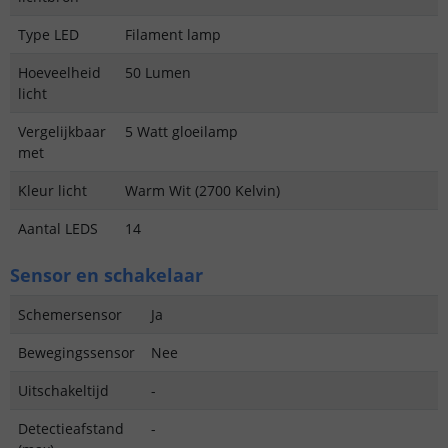
Type LED
Filament lamp
Hoeveelheid
50 Lumen
licht
Vergelijkbaar
5 Watt gloeilamp
met
Kleur licht
Warm Wit (2700 Kelvin)
Aantal LEDS
14
Sensor en schakelaar
Schemersensor
Ja
Bewegingssensor
Nee
Uitschakeltijd
-
Detectieafstand
-