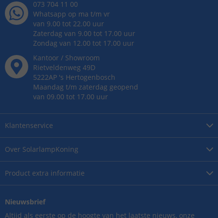
073 704 11 00
Whatsapp op ma t/m vr
van 9.00 tot 22.00 uur
Zaterdag van 9.00 tot 17.00 uur
Zondag van 12.00 tot 17.00 uur
Kantoor / Showroom
Rietveldenweg
49
D
5222AP
's
Hertogenbosch
Maandag t/m zaterdag geopend
van 09.00 tot 17.00 uur
Klantenservice
Over
SolarlampKoning
Product
extra informatie
Nieuwsbrief
Altijd als eerste op de hoogte van het laatste nieuws, onze