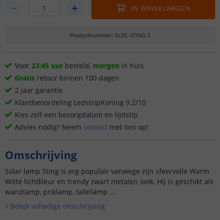
IN WINKELWAGEN
Productnummer
:
SLDC-STING-3
Voor
23:45 uur
besteld,
morgen
in huis
Gratis
retour binnen 100 dagen
2 jaar garantie
Klantbeoordeling LedstripKoning 9.2/10
Kies zelf een bezorgdatum en tijdstip
Advies nodig? Neem
contact
met ons op!
Omschrijving
Solar lamp Sting is erg populair vanwege zijn sfeervolle Warm
Witte lichtkleur en trendy zwart metalen look. Hij is geschikt als
wandlamp, priklamp, tafellamp ...
Bekijk volledige omschrijving