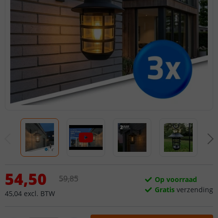
54
,
50
59
,
85
Op voorraad
Gratis
verzending
45
,
04
excl.
BTW