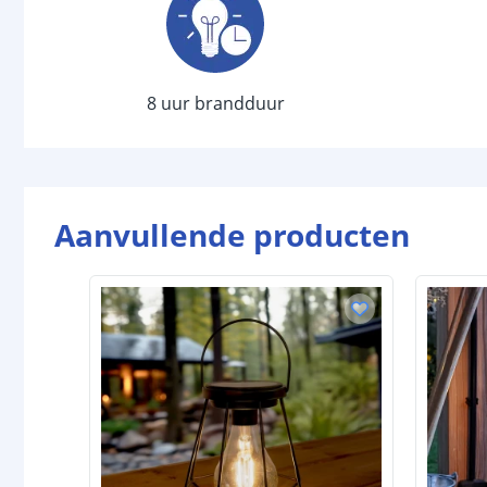
8 uur brandduur
Aanvullende producten