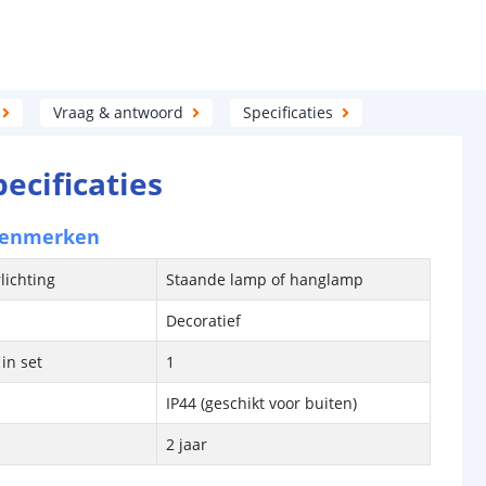
Vraag & antwoord
Specificaties
pecificaties
kenmerken
lichting
Staande lamp of hanglamp
Decoratief
in set
1
IP44 (geschikt voor buiten)
2 jaar