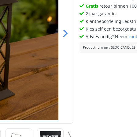
Gratis
retour binnen 10
2 jaar garantie
Klantbeoordeling Ledstr
Kies zelf een bezorgdatu
Advies nodig? Neem
con
Productnummer
:
SLDC-CANDLE2