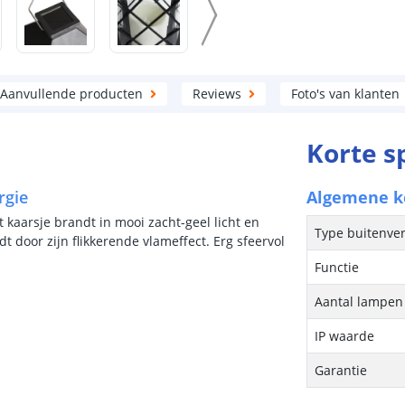
Aanvullende producten
Reviews
Foto's van klanten
Korte s
rgie
Algemene 
 kaarsje brandt in mooi zacht-geel licht en
Type buitenver
ndt door zijn flikkerende vlameffect. Erg sfeervol
Functie
Aantal lampen 
IP waarde
Garantie