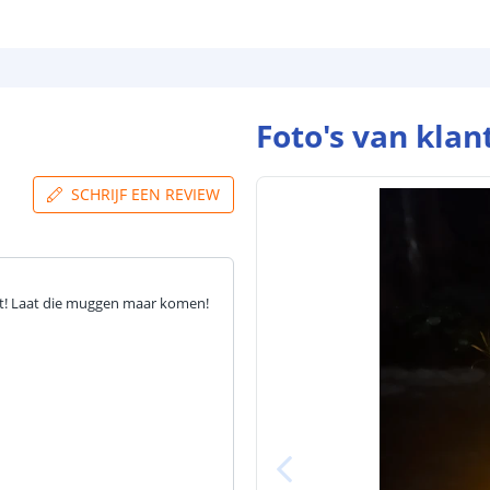
blog
.
Foto's van klan
SCHRIJF EEN REVIEW
cht! Laat die muggen maar komen!