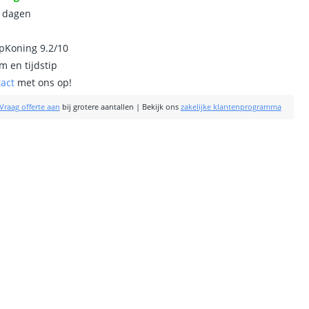
0 dagen
ipKoning 9.2/10
m en tijdstip
tact
met ons op!
Vraag offerte aan
bij grotere aantallen
|
Bekijk ons
zakelijke klantenprogramma