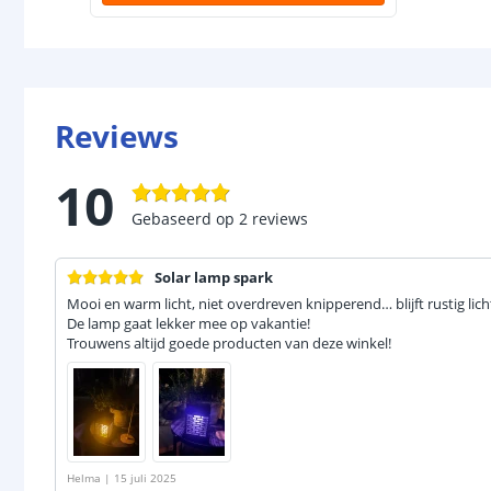
Reviews
10
Gebaseerd op
2
reviews
Solar lamp spark
Mooi en warm licht, niet overdreven knipperend… blijft rustig li
De lamp gaat lekker mee op vakantie!
Trouwens altijd goede producten van deze winkel!
Helma
|
15 juli 2025