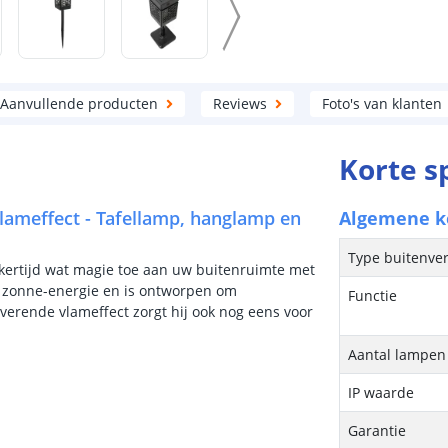
Aanvullende producten
Reviews
Foto's van klanten
Korte s
lameffect - Tafellamp, hanglamp en
Algemene 
Type buitenver
jkertijd wat magie toe aan uw buitenruimte met
p zonne-energie en is ontworpen om
Functie
erende vlameffect zorgt hij ook nog eens voor
Aantal lampen 
IP waarde
Garantie