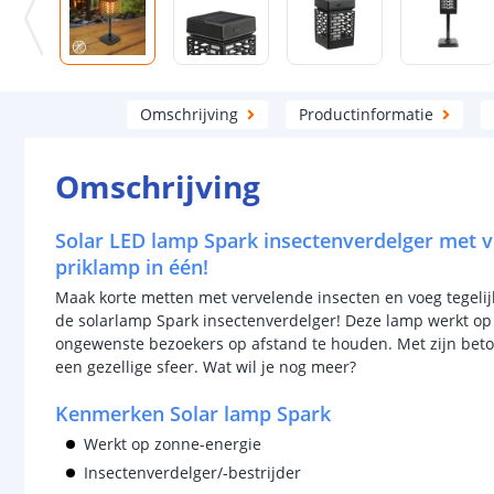
Omschrijving
Productinformatie
Omschrijving
Solar LED lamp Spark insectenverdelger met v
priklamp in één!
Maak korte metten met vervelende insecten en voeg tegeli
de solarlamp Spark insectenverdelger! Deze lamp werkt o
ongewenste bezoekers op afstand te houden. Met zijn betov
een gezellige sfeer. Wat wil je nog meer?
Kenmerken Solar lamp Spark
Werkt op zonne-energie
Insectenverdelger/-bestrijder