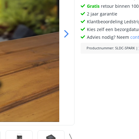
Gratis
retour binnen 10
2 jaar garantie
Klantbeoordeling Ledstr
Kies zelf een bezorgdatu
Advies nodig? Neem
con
Productnummer
:
SLDC-SPARK
|