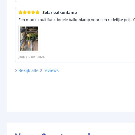
Solar balkonlamp
Een mooie multifunctionele balkonlamp voor een redelijke prijs. 
Joop
|
5 mei 2024
Bekijk alle
2
reviews