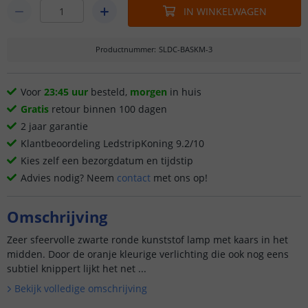
IN WINKELWAGEN
Productnummer
:
SLDC-BASKM-3
Voor
23:45 uur
besteld,
morgen
in huis
Gratis
retour binnen 100 dagen
2 jaar garantie
Klantbeoordeling LedstripKoning 9.2/10
Kies zelf een bezorgdatum en tijdstip
Advies nodig? Neem
contact
met ons op!
Omschrijving
Zeer sfeervolle zwarte ronde kunststof lamp met kaars in het
midden. Door de oranje kleurige verlichting die ook nog eens
subtiel knippert lijkt het net ...
Bekijk volledige omschrijving