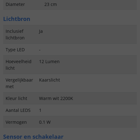
Diameter
23 cm
Lichtbron
Inclusief
Ja
lichtbron
Type LED
-
Hoeveelheid
12 Lumen
licht
Vergelijkbaar
Kaarslicht
met
Kleur licht
Warm wit 2200K
Aantal LEDS
1
Vermogen
0.1 W
Sensor en schakelaar