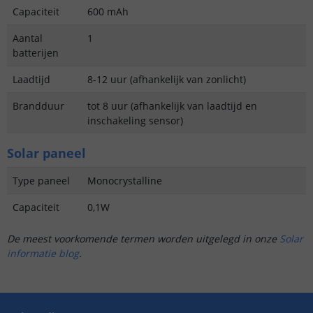
Capaciteit
600 mAh
Aantal
1
batterijen
Laadtijd
8-12 uur (afhankelijk van zonlicht)
Brandduur
tot 8 uur (afhankelijk van laadtijd en
inschakeling sensor)
Solar paneel
Type paneel
Monocrystalline
Capaciteit
0,1W
De meest voorkomende termen worden uitgelegd in onze
Solar
informatie blog
.