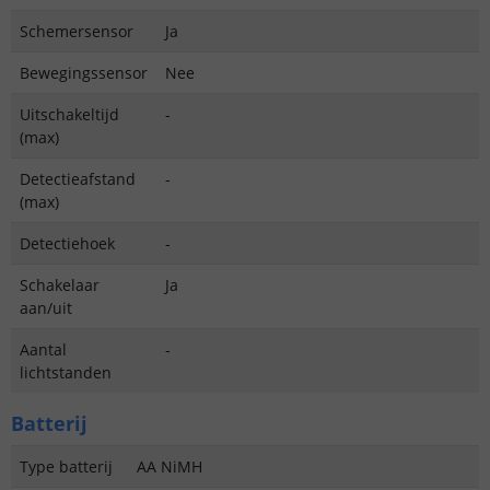
Schemersensor
Ja
Bewegingssensor
Nee
Uitschakeltijd
-
(max)
Detectieafstand
-
(max)
Detectiehoek
-
Schakelaar
Ja
aan/uit
Aantal
-
lichtstanden
Batterij
Type batterij
AA NiMH