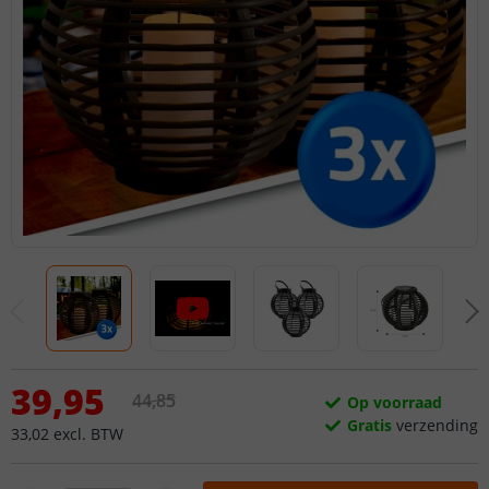
39
,
95
44
,
85
Op voorraad
Gratis
verzending
33
,
02
excl.
BTW