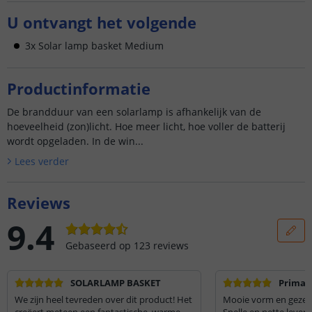
U ontvangt het volgende
3x Solar lamp basket Medium
Productinformatie
De brandduur van een solarlamp is afhankelijk van de
hoeveelheid (zon)licht. Hoe meer licht, hoe voller de batterij
wordt opgeladen. In de win...
Lees verder
Reviews
9.4
Gebaseerd op
123
reviews
SOLARLAMP BASKET
Prima
We zijn heel tevreden over dit product! Het
Mooie vorm en gezelli