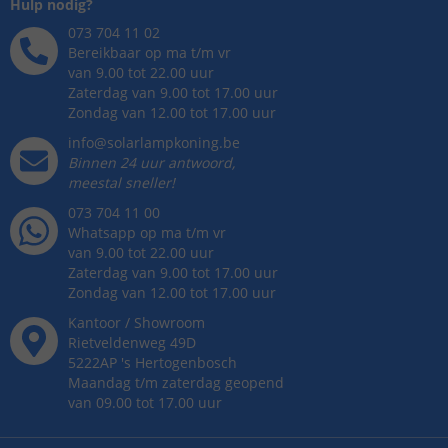
Hulp nodig?
073 704 11 02
Bereikbaar op ma t/m vr
van 9.00 tot 22.00 uur
Zaterdag van 9.00 tot 17.00 uur
Zondag van 12.00 tot 17.00 uur
info@solarlampkoning.be
Binnen 24 uur antwoord,
meestal sneller!
073 704 11 00
Whatsapp op ma t/m vr
van 9.00 tot 22.00 uur
Zaterdag van 9.00 tot 17.00 uur
Zondag van 12.00 tot 17.00 uur
Kantoor / Showroom
Rietveldenweg
49
D
5222AP
's
Hertogenbosch
Maandag t/m zaterdag geopend
van 09.00 tot 17.00 uur