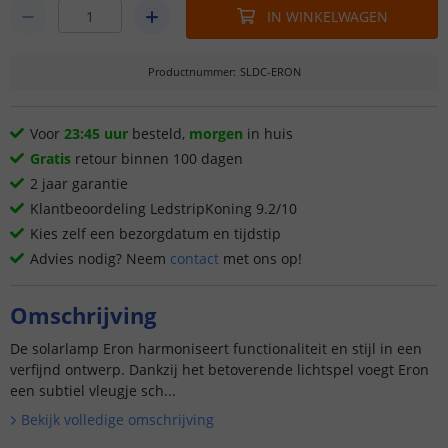
IN WINKELWAGEN
Productnummer
:
SLDC-ERON
Voor
23:45 uur
besteld,
morgen
in huis
Gratis
retour binnen 100 dagen
2 jaar garantie
Klantbeoordeling LedstripKoning 9.2/10
Kies zelf een bezorgdatum en tijdstip
Advies nodig? Neem
contact
met ons op!
Omschrijving
De solarlamp Eron harmoniseert functionaliteit en stijl in een
verfijnd ontwerp. Dankzij het betoverende lichtspel voegt Eron
een subtiel vleugje sch...
Bekijk volledige omschrijving