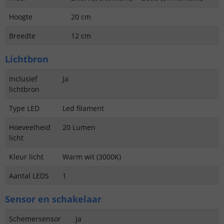
Hoogte
20 cm
Breedte
12 cm
Lichtbron
Inclusief
Ja
lichtbron
Type LED
Led filament
Hoeveelheid
20 Lumen
licht
Kleur licht
Warm wit (3000K)
Aantal LEDS
1
Sensor en schakelaar
Schemersensor
Ja