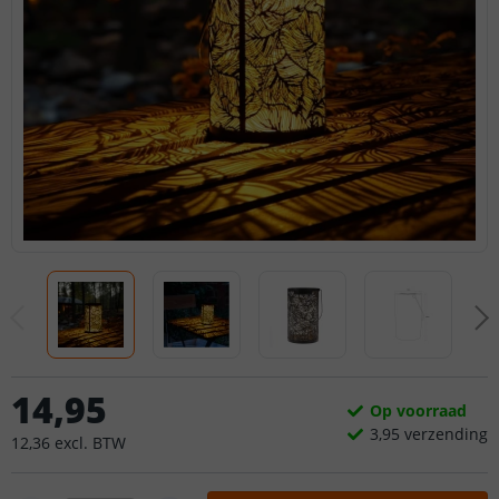
14
,
95
Op voorraad
3,
95
verzending
12
,
36
excl.
BTW