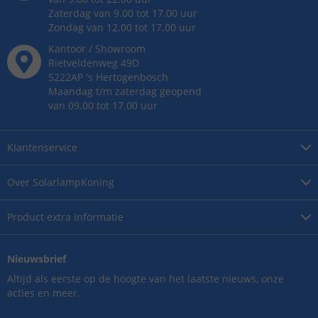
Zaterdag van 9.00 tot 17.00 uur
Zondag van 12.00 tot 17.00 uur
Kantoor / Showroom
Rietveldenweg
49
D
5222AP
's
Hertogenbosch
Maandag t/m zaterdag geopend
van 09.00 tot 17.00 uur
Klantenservice
Over
SolarlampKoning
Product
extra informatie
Nieuwsbrief
Altijd als eerste op de hoogte van het laatste nieuws, onze
acties en meer.