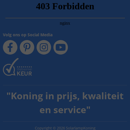
Volg ons op Social Media
"
Koning in prijs, kwaliteit
en service
"
Copyright
©
2026
SolarlampKoning