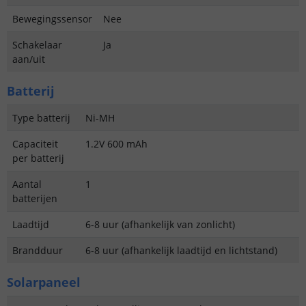
Bewegingssensor
Nee
Schakelaar
Ja
aan/uit
Batterij
Type batterij
Ni-MH
Capaciteit
1.2V 600 mAh
per batterij
Aantal
1
batterijen
Laadtijd
6-8 uur (afhankelijk van zonlicht)
Brandduur
6-8 uur (afhankelijk laadtijd en lichtstand)
Solarpaneel