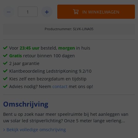
IN WINKELWAGEN
Productnummer
:
SLVK-LINA05
Voor
23:45 uur
besteld,
morgen
in huis
Gratis
retour binnen 100 dagen
2 jaar garantie
Klantbeoordeling LedstripKoning 9.2/10
Kies zelf een bezorgdatum en tijdstip
Advies nodig? Neem
contact
met ons op!
Omschrijving
Bent u op zoek naar meer speelruimte bij het aanleggen van
uw solar led stripverlichting? Onze 5 meter lange verleng...
Bekijk volledige omschrijving