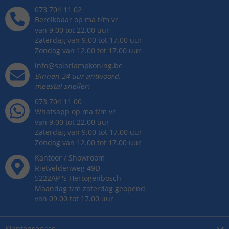
073 704 11 02
Bereikbaar op ma t/m vr
van 9.00 tot 22.00 uur
Zaterdag van 9.00 tot 17.00 uur
Zondag van 12.00 tot 17.00 uur
info@solarlampkoning.be
Binnen 24 uur antwoord,
meestal sneller!
073 704 11 00
Whatsapp op ma t/m vr
van 9.00 tot 22.00 uur
Zaterdag van 9.00 tot 17.00 uur
Zondag van 12.00 tot 17.00 uur
Kantoor / Showroom
Rietveldenweg
49
D
5222AP
's
Hertogenbosch
Maandag t/m zaterdag geopend
van 09.00 tot 17.00 uur
Klantenservice