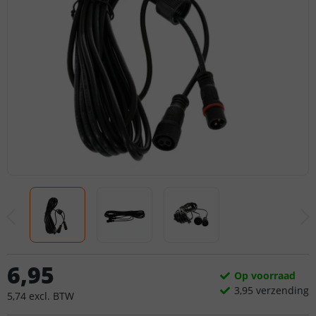
6
,
95
Op voorraad
3,
95
verzending
5
,
74
excl.
BTW