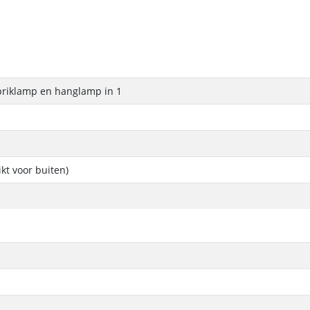
priklamp en hanglamp in 1
ikt voor buiten)