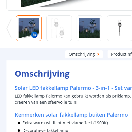
Omschrijving
Productin
Omschrijving
Solar LED fakkellamp Palermo - 3-in-1 - Set va
LED fakkellamp Palermo kan gebruikt worden als priklamp, 
creëren van een sfeervolle tuin!
Kenmerken solar fakkellamp buiten Palermo
Extra warm wit licht met vlameffect (1900K)
Decoratieve fakkellamp