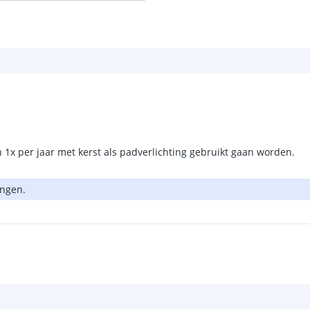
n 1x per jaar met kerst als padverlichting gebruikt gaan worden.
angen.