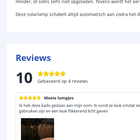
minder, of soms zelfs niet opgeladen. Tevens wordt het ee
Deze solarlamp schakelt altijd automatisch aan zodra het 
Reviews
10
Gebaseerd op
4
reviews
Mooie lampjes
Ik heb deze kado gedaan aan mijn oom. Ik vond ze leuk omdat z
gebruiken zijn en een leuk flikkerend licht geven