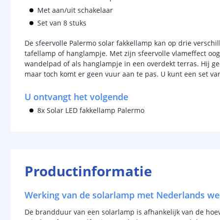
Met aan/uit schakelaar
Set van 8 stuks
De sfeervolle Palermo solar fakkellamp kan op drie verschi
tafellamp of hanglampje. Met zijn sfeervolle vlameffect oogt
wandelpad of als hanglampje in een overdekt terras. Hij g
maar toch komt er geen vuur aan te pas. U kunt een set va
U ontvangt het volgende
8x Solar LED fakkellamp Palermo
Productinformatie
Werking van de solarlamp met Nederlands we
De brandduur van een solarlamp is afhankelijk van de hoevee