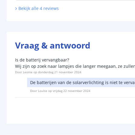
Bekijk alle
4
reviews
Vraag & antwoord
Is de batterij vervangbaar?
Wij zijn op zoek naar lampjes die langer meegaan, ze zulle
Door
Leonie
op
donderdag 21 november 2024
De batterijen van de solarverlichting is niet te verv
Door
Louise
op
vrijdag 22 november 2024