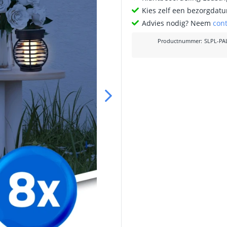
Kies zelf een bezorgdatu
Advies nodig? Neem
con
Productnummer
:
SLPL-PA