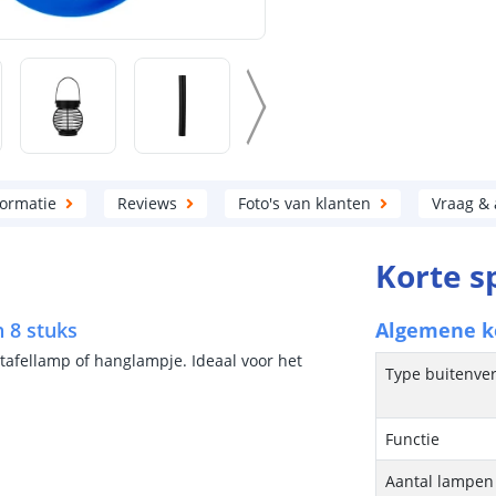
formatie
Reviews
Foto's van klanten
Vraag &
Korte s
n 8 stuks
Algemene 
tafellamp of hanglampje. Ideaal voor het
Type buitenver
Functie
Aantal lampen 