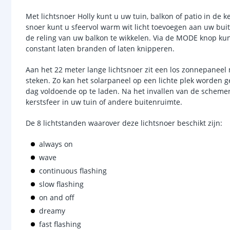
Met lichtsnoer Holly kunt u uw tuin, balkon of patio in de 
snoer kunt u sfeervol warm wit licht toevoegen aan uw bui
de reling van uw balkon te wikkelen. Via de MODE knop kunt 
constant laten branden of laten knipperen.
Aan het 22 meter lange lichtsnoer zit een los zonnepaneel 
steken. Zo kan het solarpaneel op een lichte plek worden g
dag voldoende op te laden. Na het invallen van de schemer
kerstsfeer in uw tuin of andere buitenruimte.
De 8 lichtstanden waarover deze lichtsnoer beschikt zijn:
always on
wave
continuous flashing
slow flashing
on and off
dreamy
fast flashing