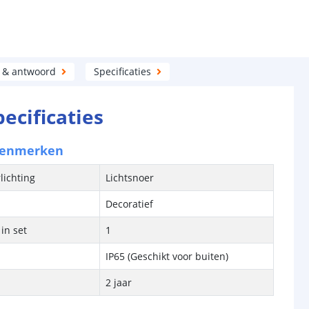
 & antwoord
Specificaties
pecificaties
kenmerken
lichting
Lichtsnoer
Decoratief
in set
1
IP65 (Geschikt voor buiten)
2 jaar