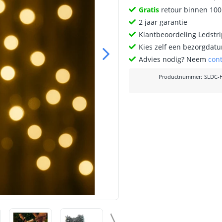
Gratis
retour binnen 10
2 jaar garantie
Klantbeoordeling Ledstr
Kies zelf een bezorgdatu
Advies nodig? Neem
con
Productnummer
:
SLDC-