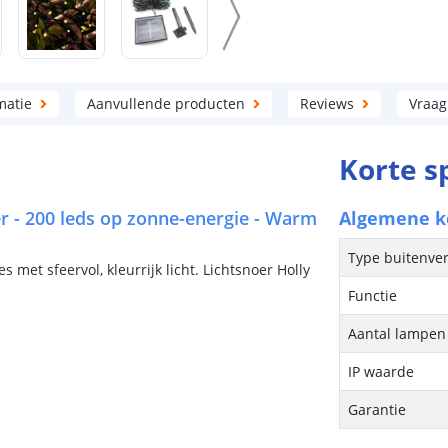
matie
Aanvullende producten
Reviews
Vraag
Korte s
er - 200 leds op zonne-energie - Warm
Algemene 
Type buitenver
 met sfeervol, kleurrijk licht. Lichtsnoer Holly
Functie
Aantal lampen 
IP waarde
Garantie