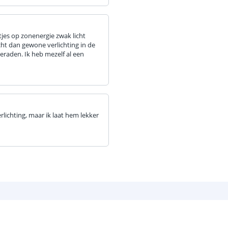
tjes op zonenergie zwak licht
ht dan gewone verlichting in de
eraden. Ik heb mezelf al een
erlichting, maar ik laat hem lekker