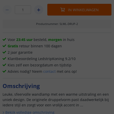
IN WINKELWAGEN
Productnummer
:
SLWL-DRUP-2
Voor
23:45 uur
besteld,
morgen
in huis
Gratis
retour binnen 100 dagen
2 jaar garantie
Klantbeoordeling LedstripKoning 9.2/10
Kies zelf een bezorgdatum en tijdstip
Advies nodig? Neem
contact
met ons op!
Omschrijving
Leuke, sfeervolle wandlamp met een warme uitstraling en een
uniek design. De originele druppelvorm past daadwerkelijk bij
iedere stijl en zorgt voor een vrolijk accent in ...
Bekijk volledige omschrijving