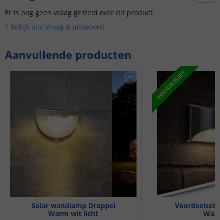
Er is nog geen vraag gesteld over dit product.
Bekijk alle
Vraag & antwoord
Aanvullende producten
VOORDEELSET
Solar wandlamp Druppel
Voordeelset 3
Warm wit licht
Warm