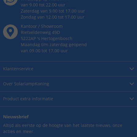
van 9.00 tot 22.00 uur
Zaterdag van 9.00 tot 17.00 uur
Zondag van 12.00 tot 17.00 uur
Kantoor / Showroom
Rietveldenweg
49
D
5222AP
's
Hertogenbosch
Maandag t/m zaterdag geopend
van 09.00 tot 17.00 uur
Klantenservice
Over
SolarlampKoning
Product
extra informatie
Nieuwsbrief
Altijd als eerste op de hoogte van het laatste nieuws, onze
acties en meer.