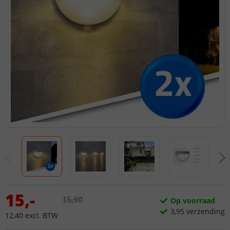
15
,
-
15
,
90
Op voorraad
3,
95
verzending
12
,
40
excl.
BTW