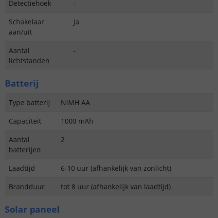
Detectiehoek
-
Schakelaar
Ja
aan/uit
Aantal
-
lichtstanden
Batterij
Type batterij
NiMH AA
Capaciteit
1000 mAh
Aantal
2
batterijen
Laadtijd
6-10 uur (afhankelijk van zonlicht)
Brandduur
tot 8 uur (afhankelijk van laadtijd)
Solar paneel