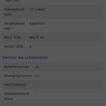
Type LED
-
Hoeveelheid
12 Lumen
licht
Vergelijkbaar
Kaarslicht
met
Kleur licht
Warm wit
Aantal LEDS
6
Sensor en schakelaar
Schemersensor
Ja
Bewegingssensor
Ja
Uitschakeltijd
-
Detectieafstand
-
(max)