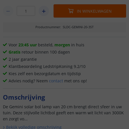
IN WINKELWAGEN
Productnummer
:
SLDC-GEMINI-20-3ST
Voor
23:45 uur
besteld,
morgen
in huis
Gratis
retour binnen 100 dagen
2 jaar garantie
Klantbeoordeling LedstripKoning 9.2/10
Kies zelf een bezorgdatum en tijdstip
Advies nodig? Neem
contact
met ons op!
Omschrijving
De Gemini solar bol lamp van 20 cm brengt direct sfeer in uw
tuin. Deze stijlvolle lichtbol geeft een warm wit licht van 3000K
en zorgt vo...
Bekijk volledige omschrijving