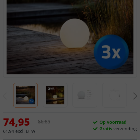
74
,
95
86
,
85
Op voorraad
Gratis
verzending
61
,
94
excl.
BTW