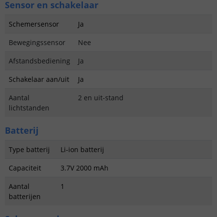
Sensor en schakelaar
Schemersensor
Ja
Bewegingssensor
Nee
Afstandsbediening
Ja
Schakelaar aan/uit
Ja
Aantal
2 en uit-stand
lichtstanden
Batterij
Type batterij
Li-ion batterij
Capaciteit
3.7V 2000 mAh
Aantal
1
batterijen