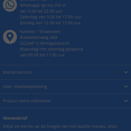
Whatsapp op ma t/m vr
van 9.00 tot 22.00 uur
Zaterdag van 9.00 tot 17.00 uur
Zondag van 12.00 tot 17.00 uur
Kantoor / Showroom
Rietveldenweg
49
D
5222AP
's
Hertogenbosch
Maandag t/m zaterdag geopend
van 09.00 tot 17.00 uur
Klantenservice
Over
SolarlampKoning
Product
extra informatie
Nieuwsbrief
Altijd als eerste op de hoogte van het laatste nieuws, onze