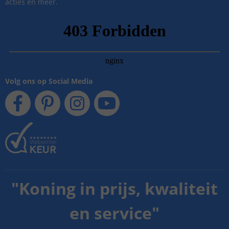
acties en meer.
Volg ons op Social Media
"
Koning in prijs, kwaliteit
en service
"