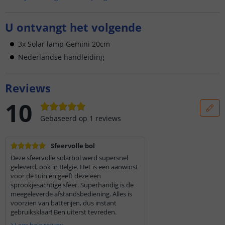
U ontvangt het volgende
3x Solar lamp Gemini 20cm
Nederlandse handleiding
Reviews
10
Gebaseerd op
1
reviews
Sfeervolle bol
Deze sfeervolle solarbol werd supersnel
geleverd, ook in België. Het is een aanwinst
voor de tuin en geeft deze een
sprookjesachtige sfeer. Superhandig is de
meegeleverde afstandsbediening. Alles is
voorzien van batterijen, dus instant
gebruiksklaar! Ben uiterst tevreden.
Lees hele review