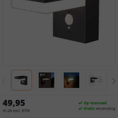
49
,
95
Op voorraad
Gratis
verzending
41
,
28
excl.
BTW