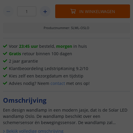
IN WINKELWAGEN
Productnummer
:
SLWL-OSLO
Voor
23:45 uur
besteld,
morgen
in huis
Gratis
retour binnen 100 dagen
2 jaar garantie
Klantbeoordeling LedstripKoning 9.2/10
Kies zelf een bezorgdatum en tijdstip
Advies nodig? Neem
contact
met ons op!
Omschrijving
Een design wandlamp in een modern jasje, dat is de Solar LED
wandlamp Oslo. De wandlamp beschikt over een
schemersensor én bewegingssensor. De wandlamp zal
automatisch gaan br...
Bekijk volledige omschrijving