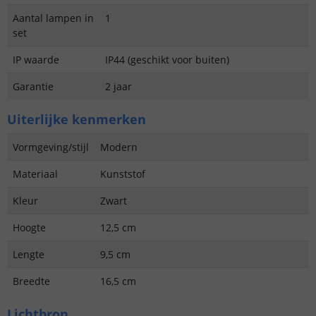
Aantal lampen in
1
set
IP waarde
IP44 (geschikt voor buiten)
Garantie
2 jaar
Uiterlijke kenmerken
Vormgeving/stijl
Modern
Materiaal
Kunststof
Kleur
Zwart
Hoogte
12,5 cm
Lengte
9,5 cm
Breedte
16,5 cm
Lichtbron