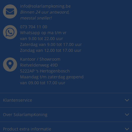
info@solarlampkoning.be
Binnen 24 uur antwoord,
meestal sneller!
073 704 11 00
Whatsapp op ma t/m vr
van 9.00 tot 22.00 uur
Zaterdag van 9.00 tot 17.00 uur
Zondag van 12.00 tot 17.00 uur
Kantoor / Showroom
Rietveldenweg
49
D
5222AP
's
Hertogenbosch
Maandag t/m zaterdag geopend
van 09.00 tot 17.00 uur
Klantenservice
Over
SolarlampKoning
Product
extra informatie