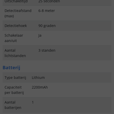
Uitschakeltijd
25 seconden
Detectieafstand
6-8 meter
(max)
Detectiehoek
90 graden
Schakelaar
Ja
aan/uit
Aantal
3 standen
lichtstanden
Batterij
Type batterij
Lithium
Capaciteit
2200mAh
per batterij
Aantal
1
batterijen