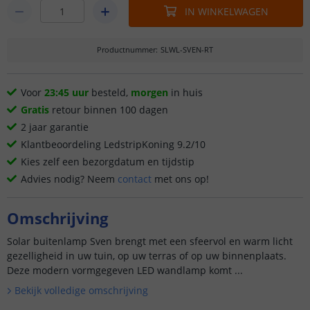
IN WINKELWAGEN
Productnummer
:
SLWL-SVEN-RT
Voor
23:45 uur
besteld,
morgen
in huis
Gratis
retour binnen 100 dagen
2 jaar garantie
Klantbeoordeling LedstripKoning 9.2/10
Kies zelf een bezorgdatum en tijdstip
Advies nodig? Neem
contact
met ons op!
Omschrijving
Solar buitenlamp Sven brengt met een sfeervol en warm licht
gezelligheid in uw tuin, op uw terras of op uw binnenplaats.
Deze modern vormgegeven LED wandlamp komt ...
Bekijk volledige omschrijving