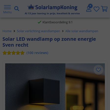
Gratis verzending vanaf € 20,- NL en BE
Menu
Al
13
jaar koning in prijs, kwaliteit & service
Klantbeoordeling 9.1
Home
Solar verlichting wandlampen
Alle solar wandlampen
Voor 23:45 uur besteld,
morgen in huis
Solar LED wandlamp op zonne energie
Sven recht
(
100
reviews
)