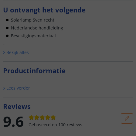
U ontvangt het volgende
Solarlamp Sven recht
Nederlandse handleiding
Bevestigingsmateriaal
...
Bekijk alle
s
Productinformatie
Lees verder
Reviews
9.6
Gebaseerd op
100
reviews