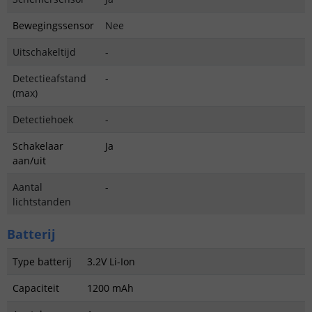
Bewegingssensor
Nee
Uitschakeltijd
-
Detectieafstand
-
(max)
Detectiehoek
-
Schakelaar
Ja
aan/uit
Aantal
-
lichtstanden
Batterij
Type batterij
3.2V Li-Ion
Capaciteit
1200 mAh