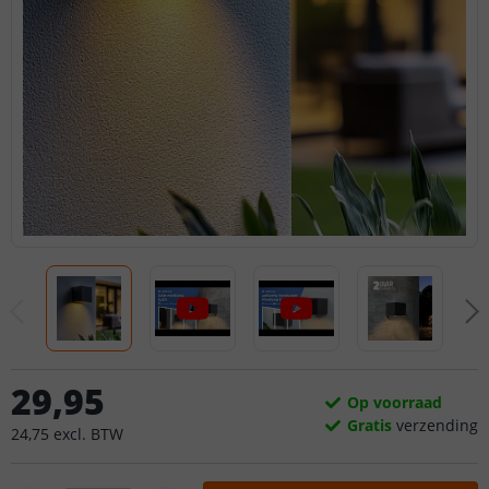
29
,
95
Op voorraad
Gratis
verzending
24
,
75
excl.
BTW