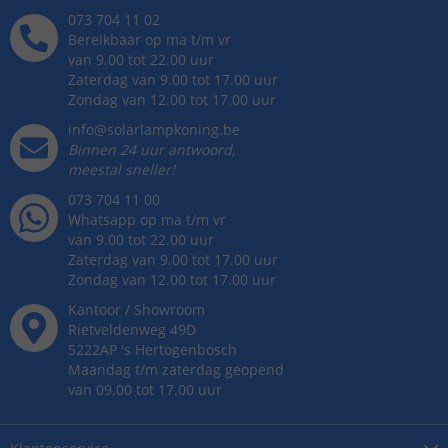
073 704 11 02
Bereikbaar op ma t/m vr
van 9.00 tot 22.00 uur
Zaterdag van 9.00 tot 17.00 uur
Zondag van 12.00 tot 17.00 uur
info@solarlampkoning.be
Binnen 24 uur antwoord,
meestal sneller!
073 704 11 00
Whatsapp op ma t/m vr
van 9.00 tot 22.00 uur
Zaterdag van 9.00 tot 17.00 uur
Zondag van 12.00 tot 17.00 uur
Kantoor / Showroom
Rietveldenweg
49
D
5222AP
's
Hertogenbosch
Maandag t/m zaterdag geopend
van 09.00 tot 17.00 uur