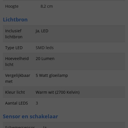
Hoogte
8,2 cm
Lichtbron
Inclusief
Ja, LED
lichtbron
Type LED
SMD leds
Hoeveelheid
20 Lumen
licht
Vergelijkbaar
5 Watt gloeilamp
met
Kleur licht
Warm wit (2700 Kelvin)
Aantal LEDS
3
Sensor en schakelaar
Schemersensor
Ja