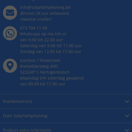
info@solarlampkoning.be
Binnen 24 uur antwoord,
meestal sneller!
073 704 11 00
Whatsapp op ma t/m vr
van 9.00 tot 22.00 uur
Zaterdag van 9.00 tot 17.00 uur
Zondag van 12.00 tot 17.00 uur
Kantoor / Showroom
Rietveldenweg
49
D
5222AP
's
Hertogenbosch
Maandag t/m zaterdag geopend
van 09.00 tot 17.00 uur
Klantenservice
Over
SolarlampKoning
Product
extra informatie