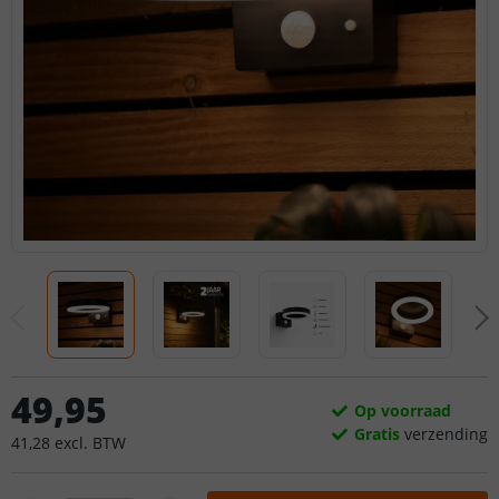
49
,
95
Op voorraad
Gratis
verzending
41
,
28
excl.
BTW