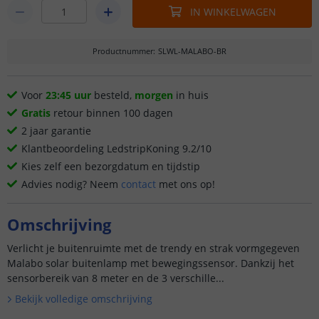
IN WINKELWAGEN
Productnummer
:
SLWL-MALABO-BR
Voor
23:45 uur
besteld,
morgen
in huis
Gratis
retour binnen 100 dagen
2 jaar garantie
Klantbeoordeling LedstripKoning 9.2/10
Kies zelf een bezorgdatum en tijdstip
Advies nodig? Neem
contact
met ons op!
Omschrijving
Verlicht je buitenruimte met de trendy en strak vormgegeven
Malabo solar buitenlamp met bewegingssensor. Dankzij het
sensorbereik van 8 meter en de 3 verschille...
Bekijk volledige omschrijving