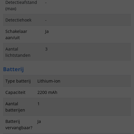
Detectieafstand
-
(max)
Detectiehoek
-
Schakelaar
Ja
aan/uit
Aantal
3
lichtstanden
Batterij
Type batterij
Lithium-ion
Capaciteit
2200 mAh
Aantal
1
batterijen
Batterij
Ja
vervangbaar?