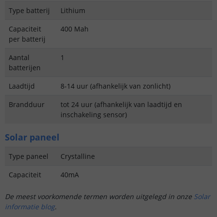
Type batterij
Lithium
Capaciteit
400 Mah
per batterij
Aantal
1
batterijen
Laadtijd
8-14 uur (afhankelijk van zonlicht)
Brandduur
tot 24 uur (afhankelijk van laadtijd en
inschakeling sensor)
Solar paneel
Type paneel
Crystalline
Capaciteit
40mA
De meest voorkomende termen worden uitgelegd in onze
Solar
informatie blog
.