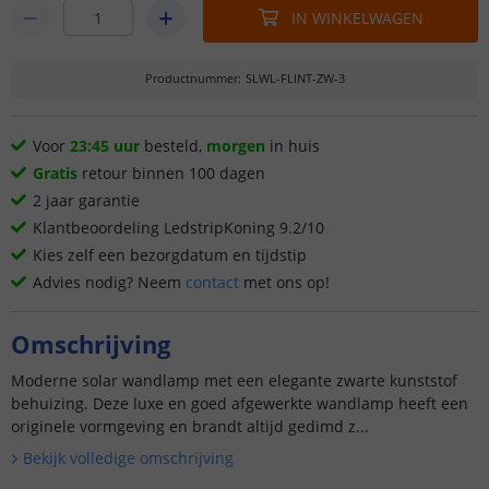
IN WINKELWAGEN
Productnummer
:
SLWL-FLINT-ZW-3
Voor
23:45 uur
besteld,
morgen
in huis
Gratis
retour binnen 100 dagen
2 jaar garantie
Klantbeoordeling LedstripKoning 9.2/10
Kies zelf een bezorgdatum en tijdstip
Advies nodig? Neem
contact
met ons op!
Omschrijving
Moderne solar wandlamp met een elegante zwarte kunststof
behuizing. Deze luxe en goed afgewerkte wandlamp heeft een
originele vormgeving en brandt altijd gedimd z...
Bekijk volledige omschrijving