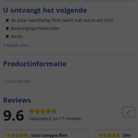
U ontvangt het volgende
3x Solar wandlamp Flint zwart met warm wit licht
Bevestigingsmaterialen
Nede...
Bekijk alle
s
Productinformatie
Lees verder
Reviews
9.6
Gebaseerd op
17
reviews
Solar lampjes flint
Dhr