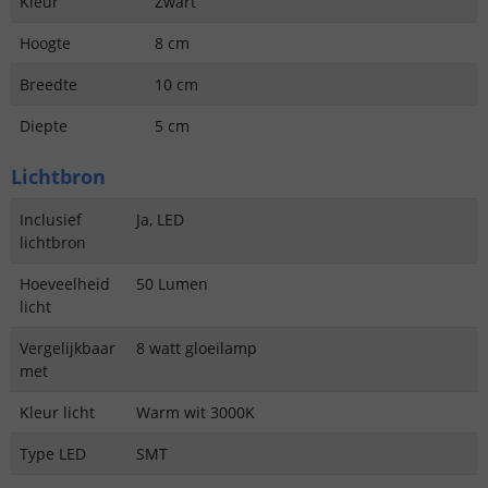
Kleur
Zwart
Hoogte
8 cm
Breedte
10 cm
Diepte
5 cm
Lichtbron
Inclusief
Ja, LED
lichtbron
Hoeveelheid
50 Lumen
licht
Vergelijkbaar
8 watt gloeilamp
met
Kleur licht
Warm wit 3000K
Type LED
SMT