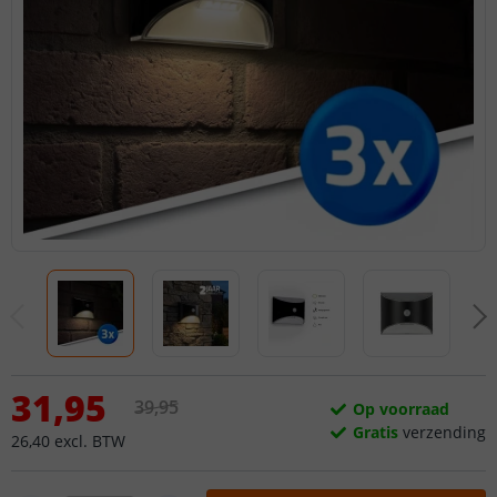
31
,
95
39
,
95
Op voorraad
Gratis
verzending
26
,
40
excl.
BTW