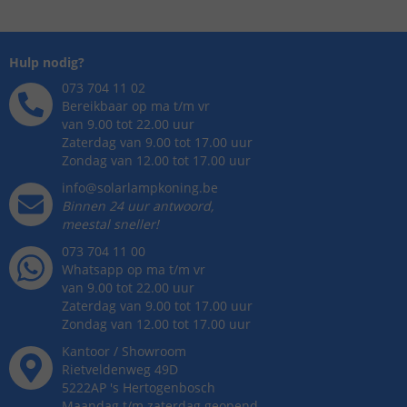
Hulp nodig?
073 704 11 02
Bereikbaar op ma t/m vr
van 9.00 tot 22.00 uur
Zaterdag van 9.00 tot 17.00 uur
Zondag van 12.00 tot 17.00 uur
info@solarlampkoning.be
Binnen 24 uur antwoord,
meestal sneller!
073 704 11 00
Whatsapp op ma t/m vr
van 9.00 tot 22.00 uur
Zaterdag van 9.00 tot 17.00 uur
Zondag van 12.00 tot 17.00 uur
Kantoor / Showroom
Rietveldenweg
49
D
5222AP
's
Hertogenbosch
Maandag t/m zaterdag geopend