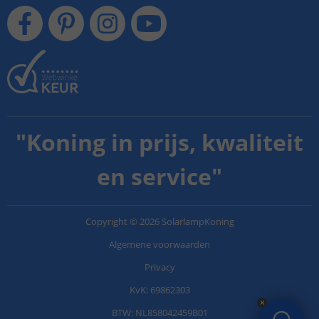
"
Koning in prijs, kwaliteit
en service
"
Copyright
©
2026
SolarlampKoning
Algemene voorwaarden
Privacy
KvK: 69862303
BTW: NL858042459B01