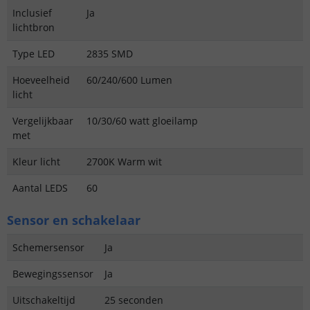
Inclusief
Ja
lichtbron
Type LED
2835 SMD
Hoeveelheid
60/240/600 Lumen
licht
Vergelijkbaar
10/30/60 watt gloeilamp
met
Kleur licht
2700K Warm wit
Aantal LEDS
60
Sensor en schakelaar
Schemersensor
Ja
Bewegingssensor
Ja
Uitschakeltijd
25 seconden