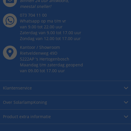
Binnen 24 uur antwoord,
meestal sneller!
073 704 11 00
Whatsapp op ma t/m vr
van 9.00 tot 22.00 uur
Zaterdag van 9.00 tot 17.00 uur
Zondag van 12.00 tot 17.00 uur
Kantoor / Showroom
Rietveldenweg
49
D
5222AP
's
Hertogenbosch
Maandag t/m zaterdag geopend
van 09.00 tot 17.00 uur
Klantenservice
Over
SolarlampKoning
Product
extra informatie