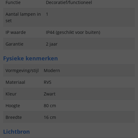
Functie
Decoratief/functioneel
Aantal lampen in
1
set
IP waarde
IP44 (geschikt voor buiten)
Garantie
2 jaar
Fysieke kenmerken
Vormgeving/stijl
Modern
Materiaal
RVS
Kleur
Zwart
Hoogte
80 cm
Breedte
16 cm
Lichtbron