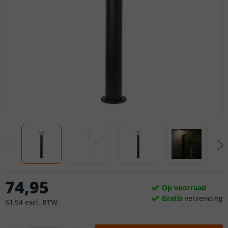
74
,
95
Op voorraad
Gratis
verzending
61
,
94
excl.
BTW