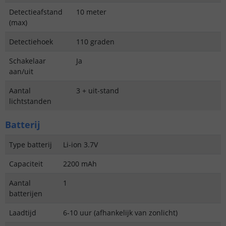
Detectieafstand
10 meter
(max)
Detectiehoek
110 graden
Schakelaar
Ja
aan/uit
Aantal
3 + uit-stand
lichtstanden
Batterij
Type batterij
Li-ion 3.7V
Capaciteit
2200 mAh
Aantal
1
batterijen
Laadtijd
6-10 uur (afhankelijk van zonlicht)