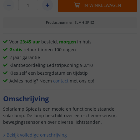
IN WINKELWAGEN
Productnummer
:
SLMH-SPIEZ
Voor
23:45 uur
besteld,
morgen
in huis
Gratis
retour binnen 100 dagen
2 jaar garantie
Klantbeoordeling LedstripKoning 9.2/10
Kies zelf een bezorgdatum en tijdstip
Advies nodig? Neem
contact
met ons op!
Omschrijving
Solarlamp Spiez is een mooie en functionele staande
solarlamp. De lamp beschikt over een schemersensor,
bewegingssensor en over diverse lichtstanden.
Bekijk volledige omschrijving