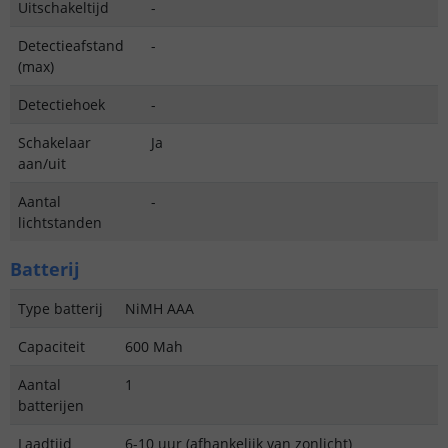
Uitschakeltijd
-
Detectieafstand
-
(max)
Detectiehoek
-
Schakelaar
Ja
aan/uit
Aantal
-
lichtstanden
Batterij
Type batterij
NiMH AAA
Capaciteit
600 Mah
Aantal
1
batterijen
Laadtijd
6-10 uur (afhankelijk van zonlicht)