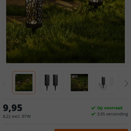
9
,
95
Op voorraad
3,
95
verzending
8
,
22
excl.
BTW