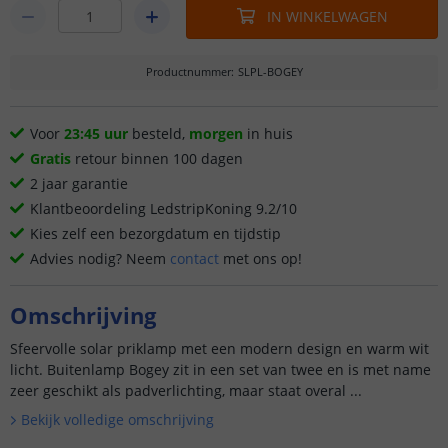
IN WINKELWAGEN
Productnummer
:
SLPL-BOGEY
Voor
23:45 uur
besteld,
morgen
in huis
Gratis
retour binnen 100 dagen
2 jaar garantie
Klantbeoordeling LedstripKoning 9.2/10
Kies zelf een bezorgdatum en tijdstip
Advies nodig? Neem
contact
met ons op!
Omschrijving
Sfeervolle solar priklamp met een modern design en warm wit
licht. Buitenlamp Bogey zit in een set van twee en is met name
zeer geschikt als padverlichting, maar staat overal ...
Bekijk volledige omschrijving