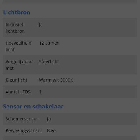
Lichtbron
Inclusief
Ja
lichtbron
Hoeveelheid
12 Lumen
licht
Vergelijkbaar
Sfeerlicht
met
Kleur licht
Warm wit 3000K
Aantal LEDS
1
Sensor en schakelaar
Schemersensor
Ja
Bewegingssensor
Nee