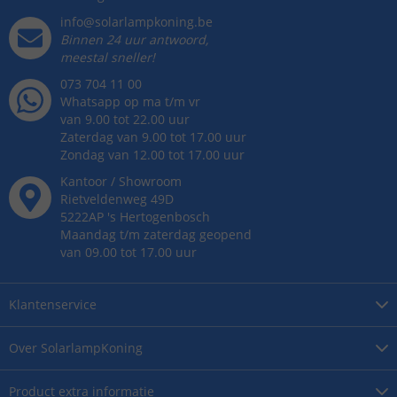
info@solarlampkoning.be
Binnen 24 uur antwoord,
meestal sneller!
073 704 11 00
Whatsapp op ma t/m vr
van 9.00 tot 22.00 uur
Zaterdag van 9.00 tot 17.00 uur
Zondag van 12.00 tot 17.00 uur
Kantoor / Showroom
Rietveldenweg
49
D
5222AP
's
Hertogenbosch
Maandag t/m zaterdag geopend
van 09.00 tot 17.00 uur
Klantenservice
Over
SolarlampKoning
Product
extra informatie