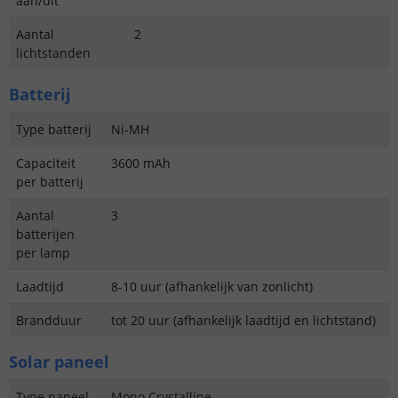
aan/uit
Aantal
2
lichtstanden
Batterij
Type batterij
Ni-MH
Capaciteit
3600 mAh
per batterij
Aantal
3
batterijen
per lamp
Laadtijd
8-10 uur (afhankelijk van zonlicht)
Brandduur
tot 20 uur (afhankelijk laadtijd en lichtstand)
Solar paneel
Type paneel
Mono Crystalline