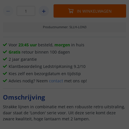
IN WINKELWAGEN
Productnummer
:
SLLH-LON3
Voor
23:45 uur
besteld,
morgen
in huis
Gratis
retour binnen 100 dagen
2 jaar garantie
Klantbeoordeling LedstripKoning 9.2/10
Kies zelf een bezorgdatum en tijdstip
Advies nodig? Neem
contact
met ons op!
Omschrijving
Strakke lijnen in combinatie met een robuuste retro uitstraling,
daar staat de 'London' serie voor. Uit deze serie komt deze
zware kwaliteit, hoge lantaarn met 2 lampen.