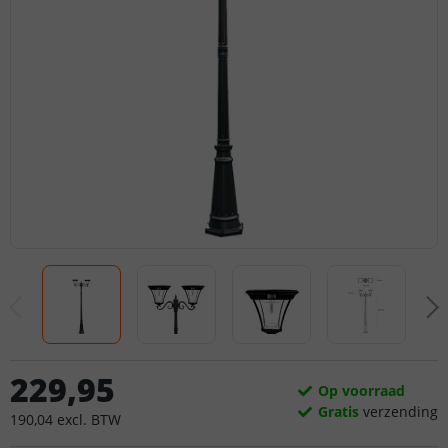
229
,
95
Op voorraad
Gratis
verzending
190
,
04
excl.
BTW