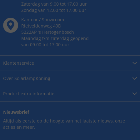
Zaterdag van 9.00 tot 17.00 uur
Zondag van 12.00 tot 17.00 uur
Kantoor / Showroom
Rietveldenweg
49
D
5222AP
's
Hertogenbosch
Maandag t/m zaterdag geopend
van 09.00 tot 17.00 uur
Klantenservice
Over
SolarlampKoning
Product
extra informatie
Nieuwsbrief
Altijd als eerste op de hoogte van het laatste nieuws, onze
acties en meer.