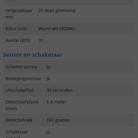
Vergelijkbaar
25 Watt gloeilamp
met
Kleur licht
Warm wit (3000K)
Aantal LEDS
31
Sensor en schakelaar
Schemersensor
Ja
Bewegingssensor
Ja
Uitschakeltijd
30 seconden
Detectieafstand
5-8 meter
(max)
Detectiehoek
160 graden
Schakelaar
Ja