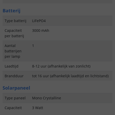
Batterij
Type batterij
LiFePO4
Capaciteit
3000 mAh
per batterij
Aantal
1
batterijen
per lamp
Laadtijd
8-12 uur (afhankelijk van zonlicht)
Brandduur
tot 16 uur (afhankelijk laadtijd en lichtstand)
Solarpaneel
Type paneel
Mono Crystalline
Capaciteit
3 Watt