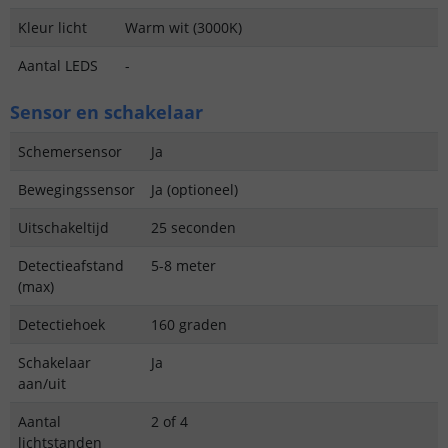
Kleur licht
Warm wit (3000K)
Aantal LEDS
-
Sensor en schakelaar
Schemersensor
Ja
Bewegingssensor
Ja (optioneel)
Uitschakeltijd
25 seconden
Detectieafstand
5-8 meter
(max)
Detectiehoek
160 graden
Schakelaar
Ja
aan/uit
Aantal
2 of 4
lichtstanden