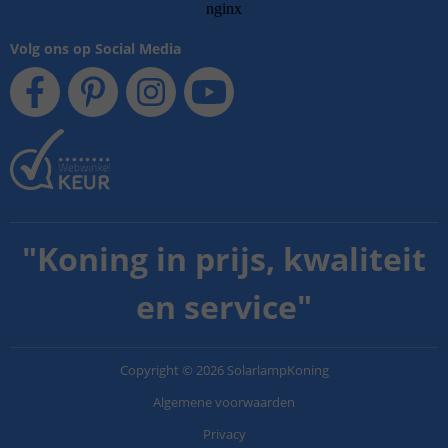
Volg ons op Social Media
"
Koning in prijs, kwaliteit
en service
"
Copyright
©
2026
SolarlampKoning
Algemene voorwaarden
Privacy