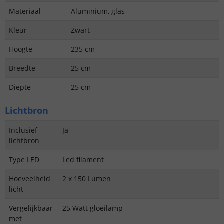
Materiaal
Aluminium, glas
Kleur
Zwart
Hoogte
235 cm
Breedte
25 cm
Diepte
25 cm
Lichtbron
Inclusief
Ja
lichtbron
Type LED
Led filament
Hoeveelheid
2 x 150 Lumen
licht
Vergelijkbaar
25 Watt gloeilamp
met