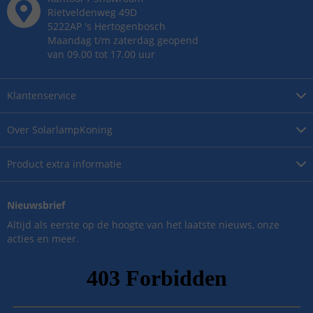
Rietveldenweg
49
D
5222AP
's
Hertogenbosch
Maandag t/m zaterdag geopend
van 09.00 tot 17.00 uur
Klantenservice
Over
SolarlampKoning
Product
extra informatie
Nieuwsbrief
Altijd als eerste op de hoogte van het laatste nieuws, onze
acties en meer.