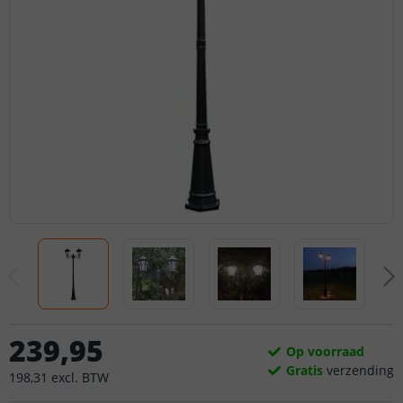
239
,
95
Op voorraad
Gratis
verzending
198
,
31
excl.
BTW