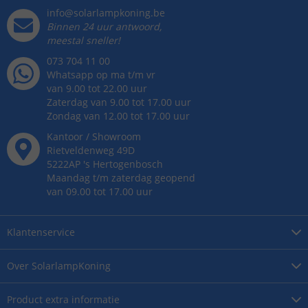
info@solarlampkoning.be
Binnen 24 uur antwoord,
meestal sneller!
073 704 11 00
Whatsapp op ma t/m vr
van 9.00 tot 22.00 uur
Zaterdag van 9.00 tot 17.00 uur
Zondag van 12.00 tot 17.00 uur
Kantoor / Showroom
Rietveldenweg
49
D
5222AP
's
Hertogenbosch
Maandag t/m zaterdag geopend
van 09.00 tot 17.00 uur
Klantenservice
Over
SolarlampKoning
Product
extra informatie