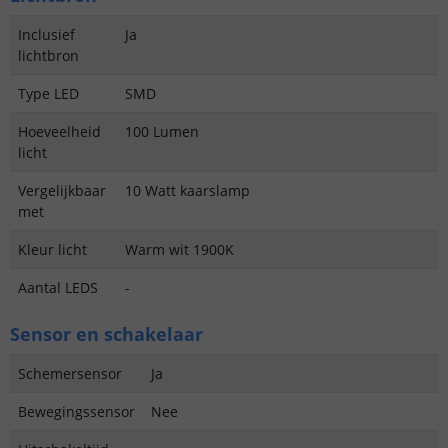
Inclusief
Ja
lichtbron
Type LED
SMD
Hoeveelheid
100 Lumen
licht
Vergelijkbaar
10 Watt kaarslamp
met
Kleur licht
Warm wit 1900K
Aantal LEDS
-
Sensor en schakelaar
Schemersensor
Ja
Bewegingssensor
Nee