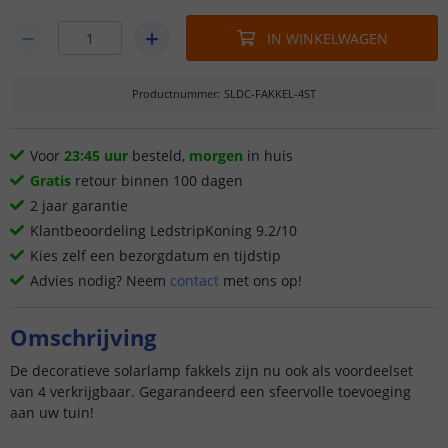
IN WINKELWAGEN
Productnummer
:
SLDC-FAKKEL-4ST
Voor
23:45 uur
besteld,
morgen
in huis
Gratis
retour binnen 100 dagen
2 jaar garantie
Klantbeoordeling LedstripKoning 9.2/10
Kies zelf een bezorgdatum en tijdstip
Advies nodig? Neem
contact
met ons op!
Omschrijving
De decoratieve solarlamp fakkels zijn nu ook als voordeelset
van 4 verkrijgbaar. Gegarandeerd een sfeervolle toevoeging
aan uw tuin!