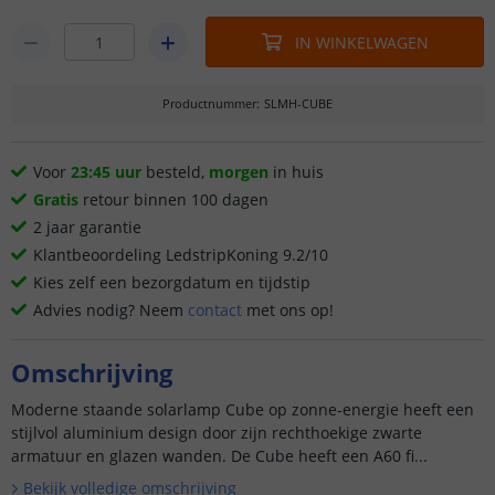
IN WINKELWAGEN
Productnummer
:
SLMH-CUBE
Voor
23:45 uur
besteld,
morgen
in huis
Gratis
retour binnen 100 dagen
2 jaar garantie
Klantbeoordeling LedstripKoning 9.2/10
Kies zelf een bezorgdatum en tijdstip
Advies nodig? Neem
contact
met ons op!
Omschrijving
Moderne staande solarlamp Cube op zonne-energie heeft een
stijlvol aluminium design door zijn rechthoekige zwarte
armatuur en glazen wanden. De Cube heeft een A60 fi...
Bekijk volledige omschrijving