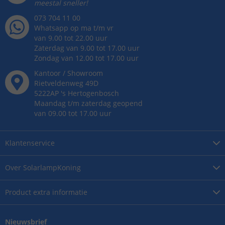
meestal sneller!
073 704 11 00
Whatsapp op ma t/m vr
van 9.00 tot 22.00 uur
Zaterdag van 9.00 tot 17.00 uur
Zondag van 12.00 tot 17.00 uur
Kantoor / Showroom
Rietveldenweg
49
D
5222AP
's
Hertogenbosch
Maandag t/m zaterdag geopend
van 09.00 tot 17.00 uur
Klantenservice
Over
SolarlampKoning
Product
extra informatie
Nieuwsbrief