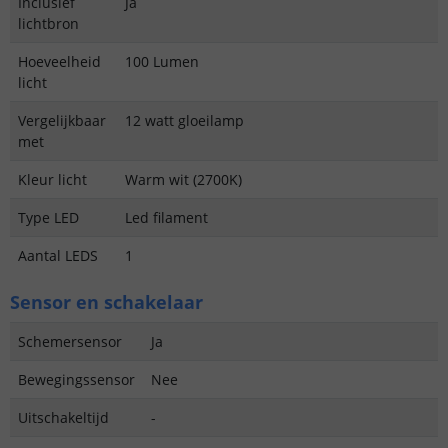
Inclusief
Ja
lichtbron
Hoeveelheid
100 Lumen
licht
Vergelijkbaar
12 watt gloeilamp
met
Kleur licht
Warm wit (2700K)
Type LED
Led filament
Aantal LEDS
1
Sensor en schakelaar
Schemersensor
Ja
Bewegingssensor
Nee
Uitschakeltijd
-