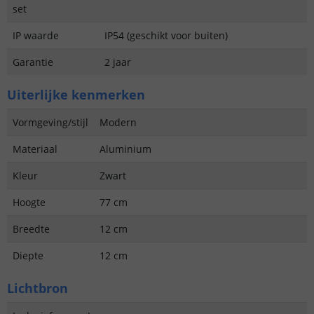
set
IP waarde
IP54 (geschikt voor buiten)
Garantie
2 jaar
Uiterlijke kenmerken
Vormgeving/stijl
Modern
Materiaal
Aluminium
Kleur
Zwart
Hoogte
77 cm
Breedte
12 cm
Diepte
12 cm
Lichtbron