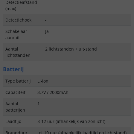
Detectieafstand
-
(max)
Detectiehoek
-
Schakelaar
Ja
aan/uit
Aantal
2 lichtstanden + uit-stand
lichtstanden
Batterij
Type batterij
Li-ion
Capaciteit
3.7V / 2000mAh
Aantal
1
batterijen
Laadtijd
8-12 uur (afhankelijk van zonlicht)
Brandduur
tot 10 uur (afhankelijk laadtijd en lichtstand)