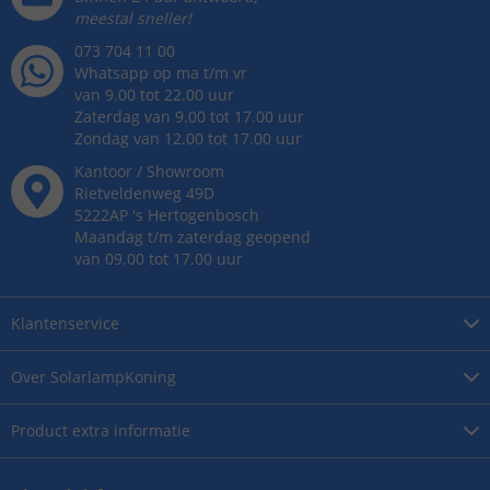
meestal sneller!
073 704 11 00
Whatsapp op ma t/m vr
van 9.00 tot 22.00 uur
Zaterdag van 9.00 tot 17.00 uur
Zondag van 12.00 tot 17.00 uur
Kantoor / Showroom
Rietveldenweg
49
D
5222AP
's
Hertogenbosch
Maandag t/m zaterdag geopend
van 09.00 tot 17.00 uur
Klantenservice
Over
SolarlampKoning
Product
extra informatie