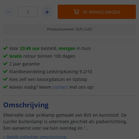
IN WINKELWAGEN
Productnummer
:
SLPL-LUCI
Voor
23:45 uur
besteld,
morgen
in huis
Gratis
retour binnen 100 dagen
2 jaar garantie
Klantbeoordeling LedstripKoning 9.2/10
Kies zelf een bezorgdatum en tijdstip
Advies nodig? Neem
contact
met ons op!
Omschrijving
Sfeervolle solar priklamp gemaakt van RVS en kunststof. De
Lucifer buitenlamp is uitermate geschikt als padverlichting.
Een aanwinst voor uw tuin overdag én '...
Bekijk volledige omschrijving