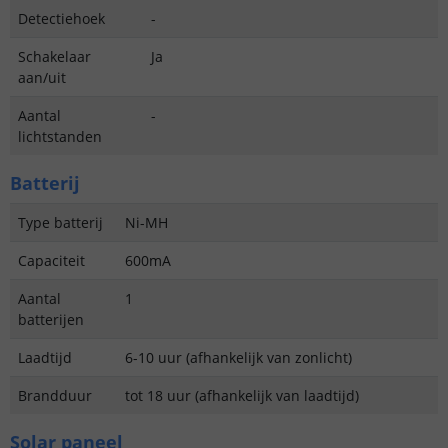
Detectiehoek
-
Schakelaar
Ja
aan/uit
Aantal
-
lichtstanden
Batterij
Type batterij
Ni-MH
Capaciteit
600mA
Aantal
1
batterijen
Laadtijd
6-10 uur (afhankelijk van zonlicht)
Brandduur
tot 18 uur (afhankelijk van laadtijd)
Solar paneel