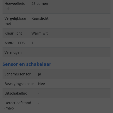
Hoeveelheid
25 Lumen
licht
Vergelijkbaar
Kaarslicht
met
Kleur licht
Warm wit
Aantal LEDS
1
Vermogen
-
Sensor en schakelaar
Schemersensor
Ja
Bewegingssensor
Nee
Uitschakeltijd
-
Detectieafstand
-
(max)