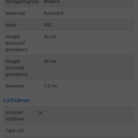
Vormgeving/stijl
Modern
Materiaal
Kunststof
Kleur
RVS
Hoogte
30 cm
(exclusief
grondpen)
Hoogte
48 cm
(inclusief
grondpen)
Diameter
7.5 cm
Lichtbron
Inclusief
Ja
lichtbron
Type LED
-