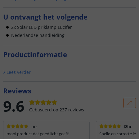
U ontvangt het volgende
2x Solar LED priklamp Lucifer
Nederlandse handleiding
Productinformatie
Lees verder
Reviews
9.6
Gebaseerd op
237
reviews
mr
Dhr
mooi product dat goed licht geeft!
Snelle en correcte lev