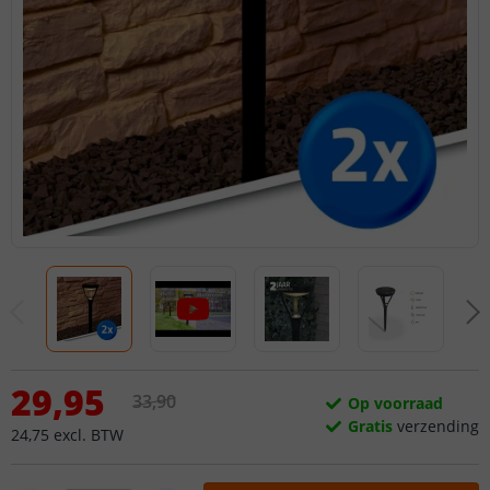
29
,
95
33
,
90
Op voorraad
Gratis
verzending
24
,
75
excl.
BTW