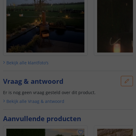
onze klantenservice.
Bekijk alle
klantfoto’s
Vraag & antwoord
Er is nog geen vraag gesteld over dit product.
Bekijk alle
Vraag & antwoord
Aanvullende producten