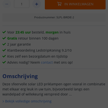
IN WINKELWAGEN
Productnummer
:
SLPL-BIRDIE-2
Voor
23:45 uur
besteld,
morgen
in huis
Gratis
retour binnen 100 dagen
2 jaar garantie
Klantbeoordeling LedstripKoning 9.2/10
Kies zelf een bezorgdatum en tijdstip
Advies nodig? Neem
contact
met ons op!
Omschrijving
Deze sfeervolle solar LED priklampen ogen vooral in combinatie
met elkaar erg leuk in uw tuin, bijvoorbeeld langs een
wandelpad of willekeurig verspreid door ...
Bekijk volledige omschrijving