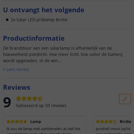
U ontvangt het volgende
2x Solar LED priklamp Birdie
Productinformatie
De brandduur van een solarlamp is afhankelijk van de
hoeveelheid (zon)licht. Hoe meer licht, hoe voller de batterij
wordt opgeladen. In de win...
Lees verder
Reviews
9
Gebaseerd op
93
reviews
Lamp
Birdie 
Ik zou de lamp niet aanbevelen. Je ziet het
positief; mooi zacht 