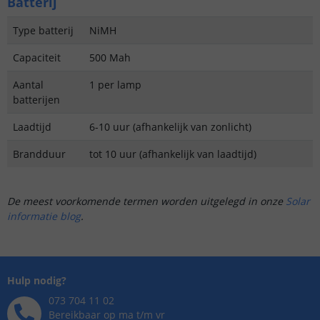
Batterij
Type batterij
NiMH
Capaciteit
500 Mah
Aantal
1 per lamp
batterijen
Laadtijd
6-10 uur (afhankelijk van zonlicht)
Brandduur
tot 10 uur (afhankelijk van laadtijd)
De meest voorkomende termen worden uitgelegd in onze
Solar
informatie blog
.
Hulp nodig?
073 704 11 02
Bereikbaar op ma t/m vr