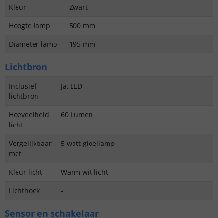
Kleur
Zwart
Hoogte lamp
500 mm
Diameter lamp
195 mm
Lichtbron
Inclusief
Ja, LED
lichtbron
Hoeveelheid
60 Lumen
licht
Vergelijkbaar
5 watt gloeilamp
met
Kleur licht
Warm wit licht
Lichthoek
-
Sensor en schakelaar