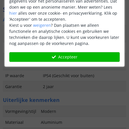
gegevens voor het personaliseren van advertenties. Dat
doen we op een anonieme manier.
Meer weten?
Lees
Specificaties
hier
alles over onze cookie- en privacyverklaring. Klik op
Algemene kenmerken
'Accepteer' om te accepteren.
Kiest u voor
weigeren
?
Dan plaatsen we alleen
Type
Staande lamp
functionele en analytische cookies en gebruiken we
buitenverlichting
technieken die daarop lijken. U kunt uw voorkeuren later
nog aanpassen op de voorkeuren pagina.
Functie
Decoratief/functioneel
Accepteer
Aantal lampen in
1
set
IP waarde
IP54 (Geschikt voor buiten)
Garantie
2 jaar
Uiterlijke kenmerken
Vormgeving/stijl
Modern
Materiaal
Aluminium