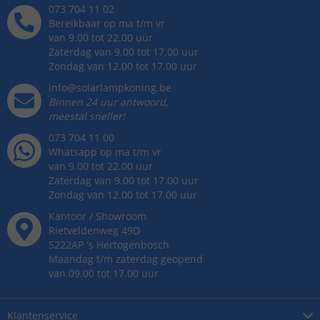
073 704 11 02
Bereikbaar op ma t/m vr
van 9.00 tot 22.00 uur
Zaterdag van 9.00 tot 17.00 uur
Zondag van 12.00 tot 17.00 uur
info@solarlampkoning.be
Binnen 24 uur antwoord,
meestal sneller!
073 704 11 00
Whatsapp op ma t/m vr
van 9.00 tot 22.00 uur
Zaterdag van 9.00 tot 17.00 uur
Zondag van 12.00 tot 17.00 uur
Kantoor / Showroom
Rietveldenweg
49
D
5222AP
's
Hertogenbosch
Maandag t/m zaterdag geopend
van 09.00 tot 17.00 uur
Klantenservice