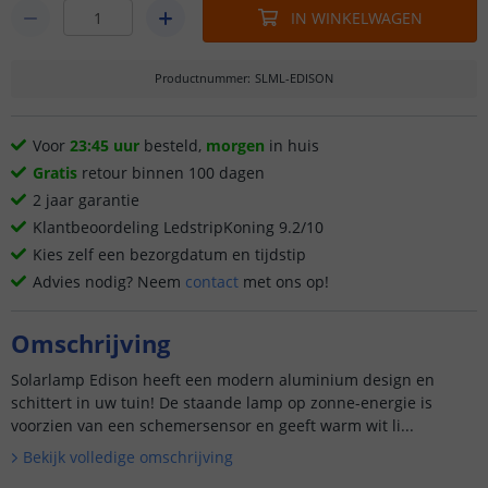
IN WINKELWAGEN
Productnummer
:
SLML-EDISON
Voor
23:45 uur
besteld,
morgen
in huis
Gratis
retour binnen 100 dagen
2 jaar garantie
Klantbeoordeling LedstripKoning 9.2/10
Kies zelf een bezorgdatum en tijdstip
Advies nodig? Neem
contact
met ons op!
Omschrijving
Solarlamp Edison heeft een modern aluminium design en
schittert in uw tuin! De staande lamp op zonne-energie is
voorzien van een schemersensor en geeft warm wit li...
Bekijk volledige omschrijving