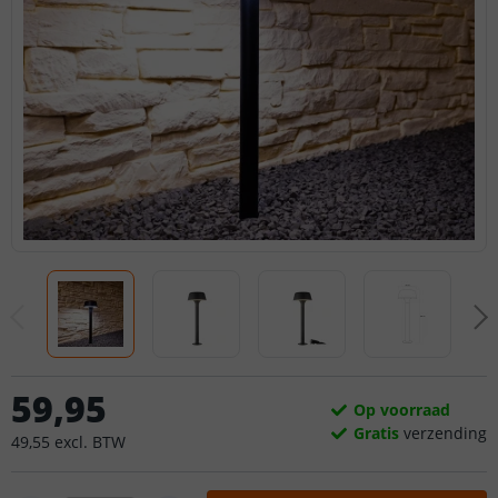
59
,
95
Op voorraad
Gratis
verzending
49
,
55
excl.
BTW