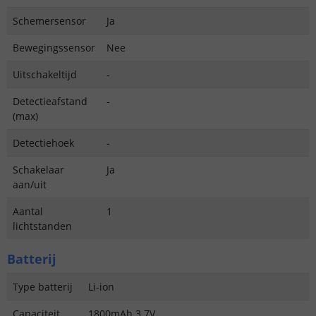
Schemersensor
Ja
Bewegingssensor
Nee
Uitschakeltijd
-
Detectieafstand
-
(max)
Detectiehoek
-
Schakelaar
Ja
aan/uit
Aantal
1
lichtstanden
Batterij
Type batterij
Li-ion
Capaciteit
1800mAh 3.7V