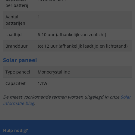
per batterij
Aantal
1
batterijen
Laadtijd
6-10 uur (afhankelijk van zonlicht)
Brandduur
tot 12 uur (afhankelijk laadtijd en lichtstand)
Solar paneel
Type paneel
Monocrystalline
Capaciteit
1,1W
De meest voorkomende termen worden uitgelegd in onze
Solar
informatie blog
.
Hulp nodig?