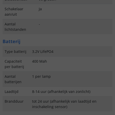
Schakelaar
Ja
aan/uit
Aantal
-
lichtstanden
Batterij
Type batterij
3.2V LifePO4
Capaciteit
400 Mah
per batterij
Aantal
1 per lamp
batterijen
Laadtijd
8-14 uur (afhankelijk van zonlicht)
Brandduur
tot 24 uur (afhankelijk van laadtijd en
inschakeling sensor)