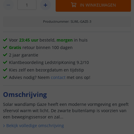
IN WINKELWAGEN
Productnummer
:
SLWL-GAZE-3
Voor
23:45 uur
besteld,
morgen
in huis
Gratis
retour binnen 100 dagen
2 jaar garantie
Klantbeoordeling LedstripKoning 9.2/10
Kies zelf een bezorgdatum en tijdstip
Advies nodig? Neem
contact
met ons op!
Omschrijving
Solar wandlamp Gaze heeft een moderne vormgeving en geeft
sfeervol warm wit licht. De zwarte buitenlamp is voorzien van
een bewegingssensor en zal...
Bekijk volledige omschrijving