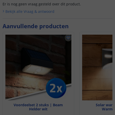
Er is nog geen vraag gesteld over dit product.
Bekijk alle
Vraag & antwoord
Aanvullende producten
Voordeelset 2 stuks | Beam
Solar wan
Helder wit
Warm wi