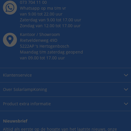
073 704 11 00
Whatsapp op ma t/m vr
van 9.00 tot 22.00 uur
Zaterdag van 9.00 tot 17.00 uur
Zondag van 12.00 tot 17.00 uur
Kantoor / Showroom
Rietveldenweg
49
D
5222AP
's
Hertogenbosch
Maandag t/m zaterdag geopend
van 09.00 tot 17.00 uur
Klantenservice
Over
SolarlampKoning
Product
extra informatie
Nieuwsbrief
Altijd als eerste op de hoogte van het laatste nieuws, onze