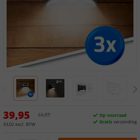
39
,
95
44
,
85
Op voorraad
Gratis
verzending
33
,
02
excl.
BTW