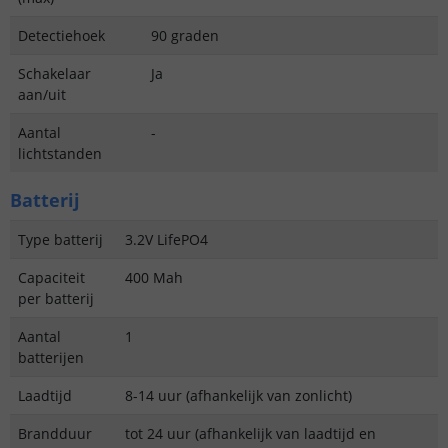
Detectiehoek
90 graden
Schakelaar
Ja
aan/uit
Aantal
-
lichtstanden
Batterij
Type batterij
3.2V LifePO4
Capaciteit
400 Mah
per batterij
Aantal
1
batterijen
Laadtijd
8-14 uur (afhankelijk van zonlicht)
Brandduur
tot 24 uur (afhankelijk van laadtijd en