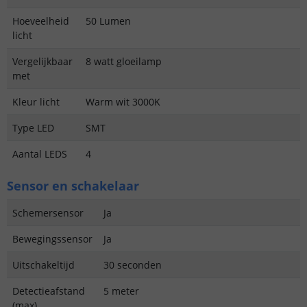
Hoeveelheid
50 Lumen
licht
Vergelijkbaar
8 watt gloeilamp
met
Kleur licht
Warm wit 3000K
Type LED
SMT
Aantal LEDS
4
Sensor en schakelaar
Schemersensor
Ja
Bewegingssensor
Ja
Uitschakeltijd
30 seconden
Detectieafstand
5 meter
(max)