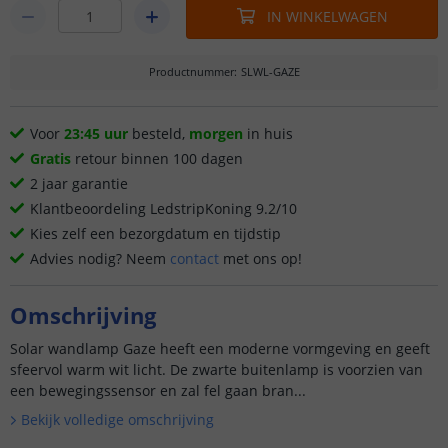
IN WINKELWAGEN
Productnummer
:
SLWL-GAZE
Voor
23:45 uur
besteld,
morgen
in huis
Gratis
retour binnen 100 dagen
2 jaar garantie
Klantbeoordeling LedstripKoning 9.2/10
Kies zelf een bezorgdatum en tijdstip
Advies nodig? Neem
contact
met ons op!
Omschrijving
Solar wandlamp Gaze heeft een moderne vormgeving en geeft
sfeervol warm wit licht. De zwarte buitenlamp is voorzien van
een bewegingssensor en zal fel gaan bran...
Bekijk volledige omschrijving