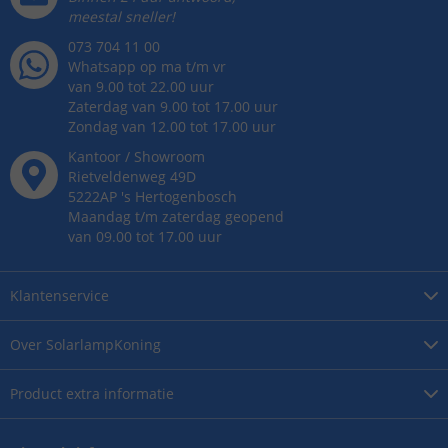
meestal sneller!
073 704 11 00
Whatsapp op ma t/m vr
van 9.00 tot 22.00 uur
Zaterdag van 9.00 tot 17.00 uur
Zondag van 12.00 tot 17.00 uur
Kantoor / Showroom
Rietveldenweg
49
D
5222AP
's
Hertogenbosch
Maandag t/m zaterdag geopend
van 09.00 tot 17.00 uur
Klantenservice
Over
SolarlampKoning
Product
extra informatie