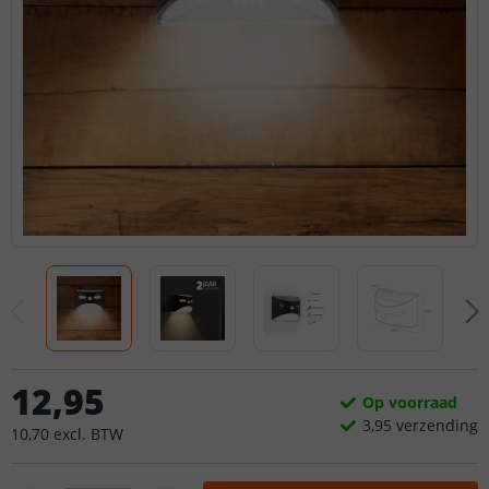
12
,
95
Op voorraad
3,
95
verzending
10
,
70
excl.
BTW