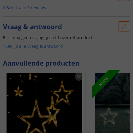
Bekijk alle
0
reviews
Vraag & antwoord
Er is nog geen vraag gesteld over dit product.
Bekijk alle
Vraag & antwoord
Aanvullende producten
NIEUW