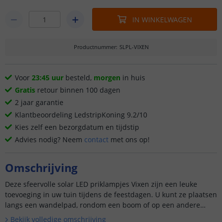
IN WINKELWAGEN
Productnummer
:
SLPL-VIXEN
Voor
23:45 uur
besteld,
morgen
in huis
Gratis
retour binnen 100 dagen
2 jaar garantie
Klantbeoordeling LedstripKoning 9.2/10
Kies zelf een bezorgdatum en tijdstip
Advies nodig? Neem
contact
met ons op!
Omschrijving
Deze sfeervolle solar LED priklampjes Vixen zijn een leuke
toevoeging in uw tuin tijdens de feestdagen. U kunt ze plaatsen
langs een wandelpad, rondom een boom of op een andere
wil...
Bekijk volledige omschrijving