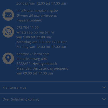
Zondag van 12.00 tot 17.00 uur
info@solarlampkoning.be
Binnen 24 uur antwoord,
meestal sneller!
073 704 11 00
Whatsapp op ma t/m vr
van 9.00 tot 22.00 uur
Zaterdag van 9.00 tot 17.00 uur
Zondag van 12.00 tot 17.00 uur
Kantoor / Showroom
Rietveldenweg
49
D
5222AP
's
Hertogenbosch
Maandag t/m zaterdag geopend
van 09.00 tot 17.00 uur
Klantenservice
Over
SolarlampKoning