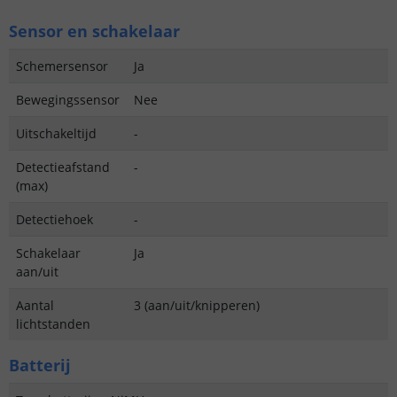
Sensor en schakelaar
Schemersensor
Ja
Bewegingssensor
Nee
Uitschakeltijd
-
Detectieafstand
-
(max)
Detectiehoek
-
Schakelaar
Ja
aan/uit
Aantal
3 (aan/uit/knipperen)
lichtstanden
Batterij