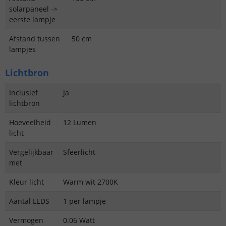
solarpaneel ->
eerste lampje
Afstand tussen
50 cm
lampjes
Lichtbron
Inclusief
Ja
lichtbron
Hoeveelheid
12 Lumen
licht
Vergelijkbaar
Sfeerlicht
met
Kleur licht
Warm wit 2700K
Aantal LEDS
1 per lampje
Vermogen
0.06 Watt