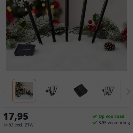
17
,
95
Op voorraad
3,
95
verzending
14
,
83
excl.
BTW