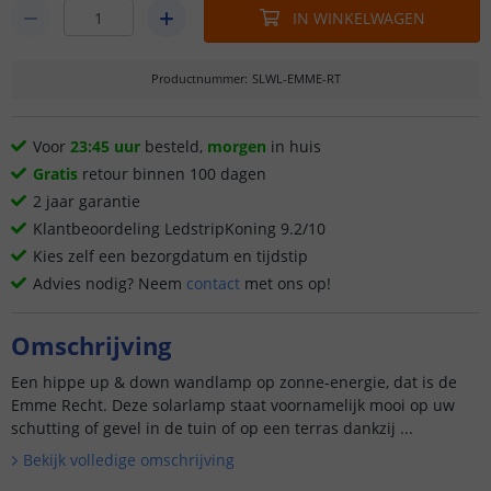
IN WINKELWAGEN
Productnummer
:
SLWL-EMME-RT
Voor
23:45 uur
besteld,
morgen
in huis
Gratis
retour binnen 100 dagen
2 jaar garantie
Klantbeoordeling LedstripKoning 9.2/10
Kies zelf een bezorgdatum en tijdstip
Advies nodig? Neem
contact
met ons op!
Omschrijving
Een hippe up & down wandlamp op zonne-energie, dat is de
Emme Recht. Deze solarlamp staat voornamelijk mooi op uw
schutting of gevel in de tuin of op een terras dankzij ...
Bekijk volledige omschrijving