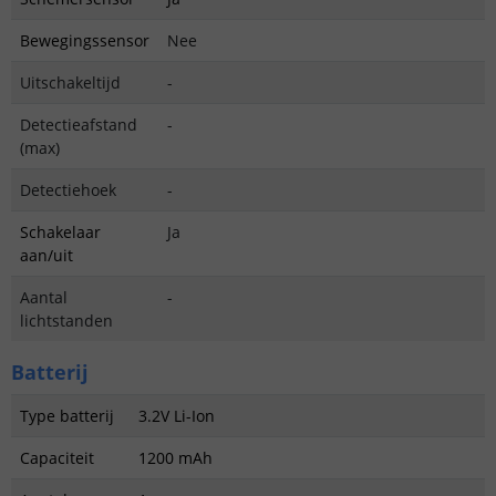
Bewegingssensor
Nee
Uitschakeltijd
-
Detectieafstand
-
(max)
Detectiehoek
-
Schakelaar
Ja
aan/uit
Aantal
-
lichtstanden
Batterij
Type batterij
3.2V Li-Ion
Capaciteit
1200 mAh