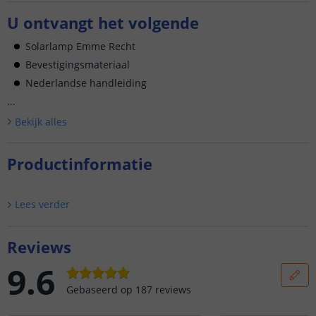
U ontvangt het volgende
Solarlamp Emme Recht
Bevestigingsmateriaal
Nederlandse handleiding
...
Bekijk alle
s
Productinformatie
Lees verder
Reviews
9.6
Gebaseerd op
187
reviews