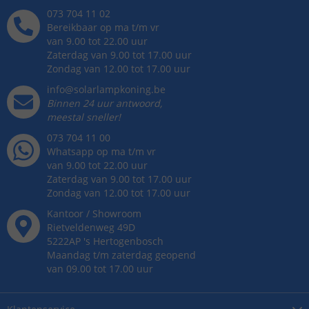
073 704 11 02
Bereikbaar op ma t/m vr
van 9.00 tot 22.00 uur
Zaterdag van 9.00 tot 17.00 uur
Zondag van 12.00 tot 17.00 uur
info@solarlampkoning.be
Binnen 24 uur antwoord,
meestal sneller!
073 704 11 00
Whatsapp op ma t/m vr
van 9.00 tot 22.00 uur
Zaterdag van 9.00 tot 17.00 uur
Zondag van 12.00 tot 17.00 uur
Kantoor / Showroom
Rietveldenweg
49
D
5222AP
's
Hertogenbosch
Maandag t/m zaterdag geopend
van 09.00 tot 17.00 uur