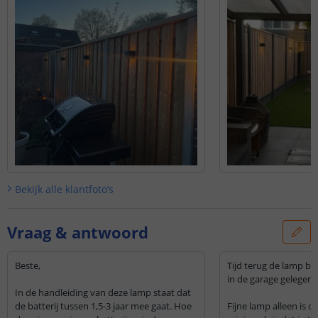
Bekijk alle
klantfoto’s
Vraag & antwoord
Beste,
Tijd terug de lamp bes
in de garage gelegen.
In de handleiding van deze lamp staat dat
de batterij tussen 1,5-3 jaar mee gaat. Hoe
Fijne lamp alleen is d