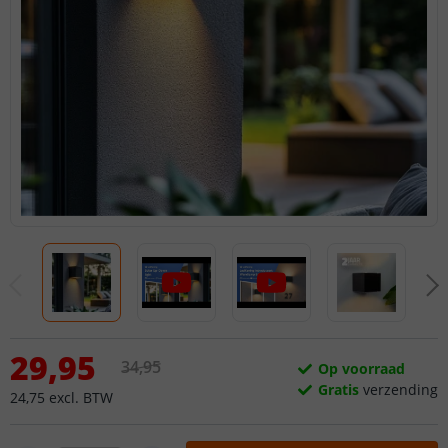
29
,
95
34
,
95
Op voorraad
Gratis
verzending
24
,
75
excl.
BTW