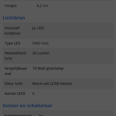
Hoogte
8,2 cm
Lichtbron
Inclusief
Ja, LED
lichtbron
Type LED
SMD leds
Hoeveelheid
20 Lumen
licht
Vergelijkbaar
10 Watt gloeilamp
met
Kleur licht
Warm wit (2700 Kelvin)
Aantal LEDS
6
Sensor en schakelaar
Schemersensor
Ja