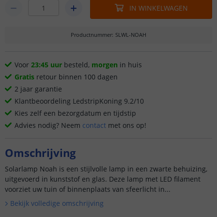
IN WINKELWAGEN
Productnummer
:
SLWL-NOAH
Voor
23:45 uur
besteld,
morgen
in huis
Gratis
retour binnen 100 dagen
2 jaar garantie
Klantbeoordeling LedstripKoning 9.2/10
Kies zelf een bezorgdatum en tijdstip
Advies nodig? Neem
contact
met ons op!
Omschrijving
Solarlamp Noah is een stijlvolle lamp in een zwarte behuizing,
uitgevoerd in kunststof en glas. Deze lamp met LED filament
voorziet uw tuin of binnenplaats van sfeerlicht in...
Bekijk volledige omschrijving