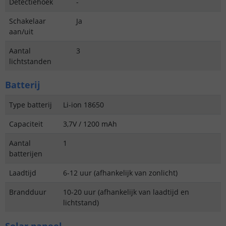
Detectiehoek
-
Schakelaar
Ja
aan/uit
Aantal
3
lichtstanden
Batterij
Type batterij
Li-ion 18650
Capaciteit
3,7V / 1200 mAh
Aantal
1
batterijen
Laadtijd
6-12 uur (afhankelijk van zonlicht)
Brandduur
10-20 uur (afhankelijk van laadtijd en
lichtstand)
Solar paneel