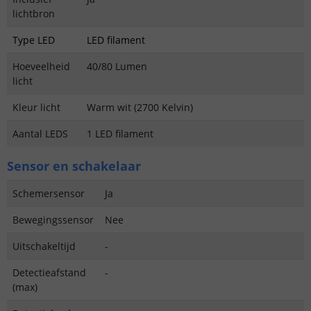
lichtbron
Type LED
LED filament
Hoeveelheid
40/80 Lumen
licht
Kleur licht
Warm wit (2700 Kelvin)
Aantal LEDS
1 LED filament
Sensor en schakelaar
Schemersensor
Ja
Bewegingssensor
Nee
Uitschakeltijd
-
Detectieafstand
-
(max)