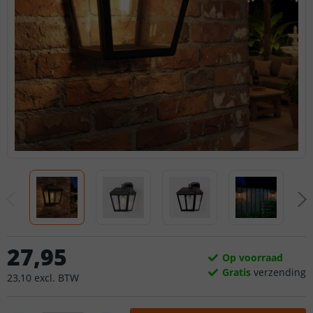
27
,
95
Op voorraad
Gratis
verzending
23
,
10
excl.
BTW