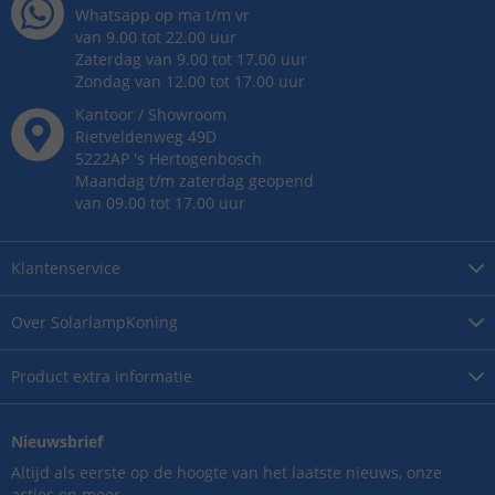
Whatsapp op ma t/m vr
van 9.00 tot 22.00 uur
Zaterdag van 9.00 tot 17.00 uur
Zondag van 12.00 tot 17.00 uur
Kantoor / Showroom
Rietveldenweg
49
D
5222AP
's
Hertogenbosch
Maandag t/m zaterdag geopend
van 09.00 tot 17.00 uur
Klantenservice
Over
SolarlampKoning
Product
extra informatie
Nieuwsbrief
Altijd als eerste op de hoogte van het laatste nieuws, onze
acties en meer.