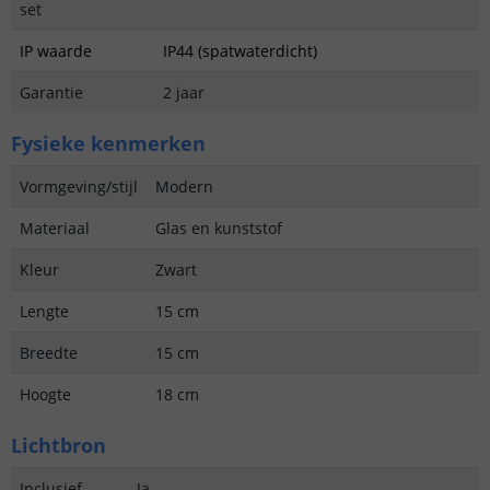
set
IP waarde
IP44 (spatwaterdicht)
Garantie
2 jaar
Fysieke kenmerken
Vormgeving/stijl
Modern
Materiaal
Glas en kunststof
Kleur
Zwart
Lengte
15 cm
Breedte
15 cm
Hoogte
18 cm
Lichtbron
Inclusief
Ja