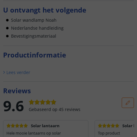
U ontvangt het volgende
Solar wandlamp Noah
Nederlandse handleiding
Bevestigingsmateriaal
Productinformatie
Lees verder
Reviews
9.6
Gebaseerd op
45
reviews
Solar lantaarn
Solar l
Hele mooie lantaarns op solar
Top product