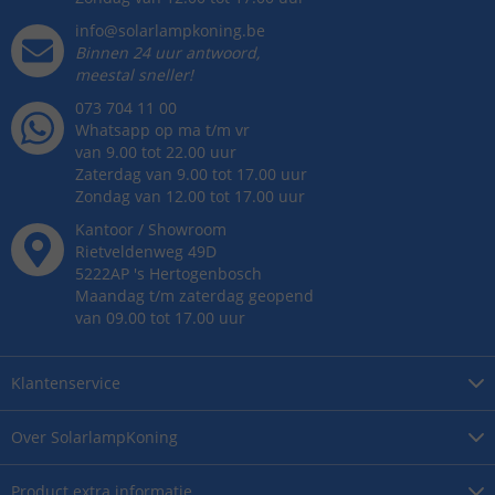
info@solarlampkoning.be
Binnen 24 uur antwoord,
meestal sneller!
073 704 11 00
Whatsapp op ma t/m vr
van 9.00 tot 22.00 uur
Zaterdag van 9.00 tot 17.00 uur
Zondag van 12.00 tot 17.00 uur
Kantoor / Showroom
Rietveldenweg
49
D
5222AP
's
Hertogenbosch
Maandag t/m zaterdag geopend
van 09.00 tot 17.00 uur
Klantenservice
Over
SolarlampKoning
Product
extra informatie