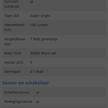
Inclusief
Ja
lichtbron
Type LED
Super bright
Hoeveelheid
100 Lumen
licht
Vergelijkbaar
7 Watt gloeilamp
met
Kleur licht
3000K Warm wit
Aantal LEDS
9
Vermogen
0.5 Watt
Sensor en schakelaar
Schemersensor
Ja
Bewegingssensor
Ja