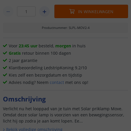
IN WINKELWAGEN
Productnummer
:
SLPL-MOV2-4
Voor
23:45 uur
besteld,
morgen
in huis
Gratis
retour binnen 100 dagen
2 jaar garantie
Klantbeoordeling LedstripKoning 9.2/10
Kies zelf een bezorgdatum en tijdstip
Advies nodig? Neem
contact
met ons op!
Omschrijving
Verlicht nu het looppad van je tuin met Solar priklamp Move.
Omdat deze solar lamp is voorzien van een bewegingssensor,
licht hij op zodra je aan komt lopen. Ee...
Bekijk volledige omschrijving