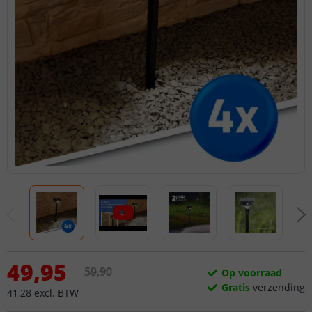
49
,
95
59
,
90
Op voorraad
Gratis
verzending
41
,
28
excl.
BTW