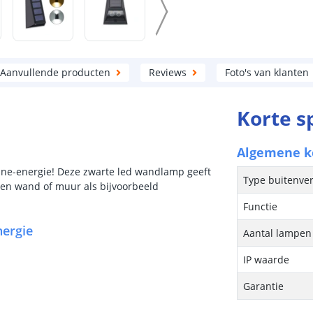
Aanvullende producten
Reviews
Foto's van klanten
Korte s
Algemene 
ne-energie! Deze zwarte led wandlamp geeft
Type buitenver
n een wand of muur als bijvoorbeeld
Functie
ergie
Aantal lampen 
IP waarde
Garantie