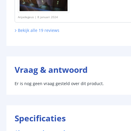
Anjadegeus
|
8 januari 2024
Bekijk alle
19
reviews
Vraag & antwoord
Er is nog geen vraag gesteld over dit product.
Specificaties