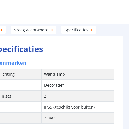
Vraag & antwoord
Specificaties
pecificaties
kenmerken
lichting
Wandlamp
Decoratief
in set
2
IP65 (geschikt voor buiten)
2 jaar