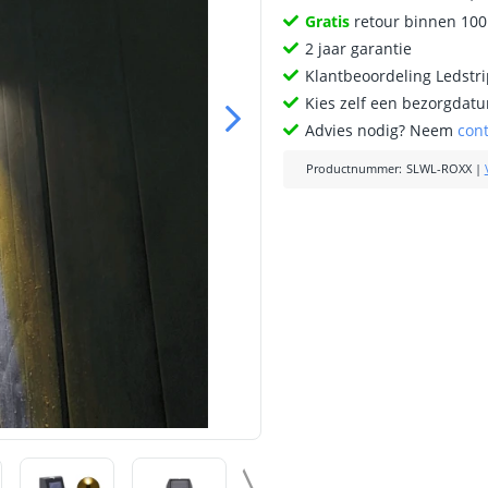
Gratis
retour binnen 10
2 jaar garantie
Klantbeoordeling Ledstr
Kies zelf een bezorgdatu
Advies nodig? Neem
con
Productnummer
:
SLWL-ROXX
|