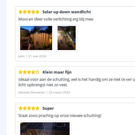
Solar up down wandlicht
Mooi en sfeer volle verlichting erg blij mee
John
|
21 mei 2024
Klein maar fijn
Ideaal voor aan de schutting, wel is het handig om ze niet te ver u
licht opbrengst niet zo veel.
Idelette Niemeijer
|
22 maart 2024
Super
Staat zooo prachtig op onze nieuwe schutting!